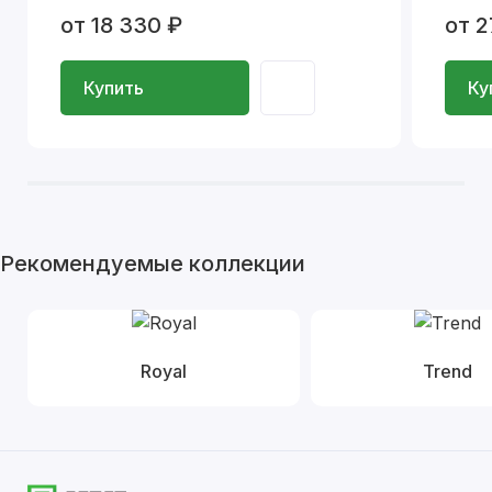
от 18 330 ₽
от 2
Купить
Ку
Рекомендуемые коллекции
Royal
Trend