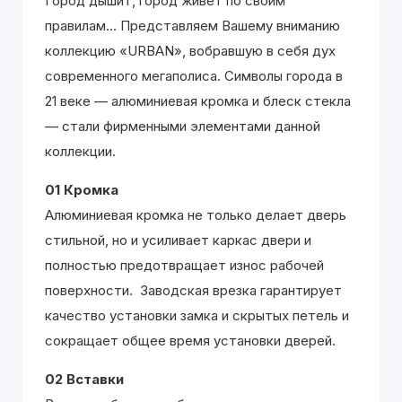
Город дышит, город живёт по своим
правилам... Представляем Вашему вниманию
коллекцию «URBAN», вобравшую в себя дух
современного мегаполиса. Символы города в
21 веке — алюминиевая кромка и блеск стекла
— стали фирменными элементами данной
коллекции.
01 Кромка
Алюминиевая кромка не только делает дверь
стильной, но и усиливает каркас двери и
полностью предотвращает износ рабочей
поверхности. Заводская врезка гарантирует
качество установки замка и скрытых петель и
сокращает общее время установки дверей.
02 Вставки