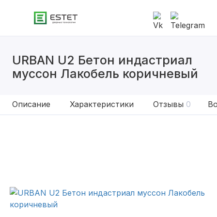
URBAN U2 Бетон индастриал
муссон Лакобель коричневый
Описание
Характеристики
Отзывы
0
Во