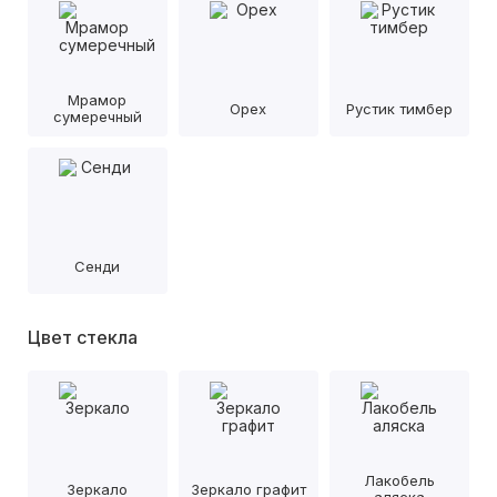
Мрамор
Орех
Рустик тимбер
сумеречный
Сенди
Цвет стекла
Лакобель
Зеркало
Зеркало графит