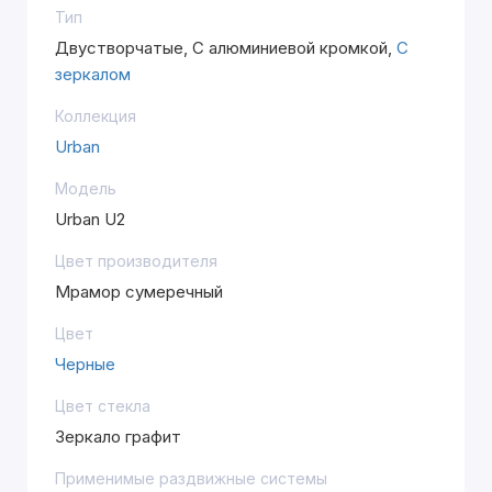
Тип
Двустворчатые, С алюминиевой кромкой,
С
зеркалом
Коллекция
Urban
Модель
Urban U2
Цвет производителя
Мрамор сумеречный
Цвет
Черные
Цвет стекла
Зеркало графит
Применимые раздвижные системы