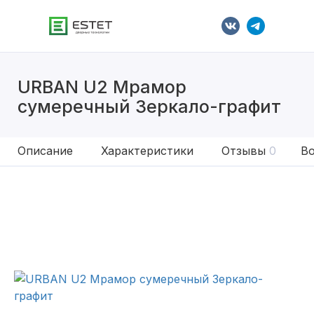
URBAN U2 Мрамор
сумеречный Зеркало-графит
Описание
Характеристики
Отзывы
0
Во