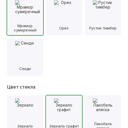
Мрамор
Орех
Рустик тимбер
сумеречный
Сенди
Цвет стекла
Лакобель
Зеркало
Зеркало графит