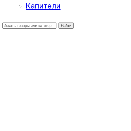
Капители
Найти