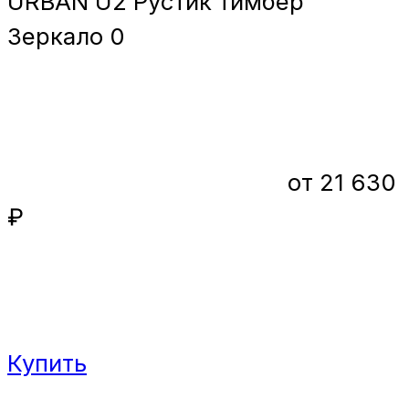
URBAN U2 Рустик тимбер
Зеркало
0
от 21 630
₽
Купить