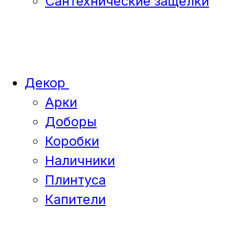
Сантехнические защелки
Декор
Арки
Доборы
Коробки
Наличники
Плинтуса
Капители