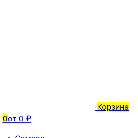
Корзина
0
от 0 ₽