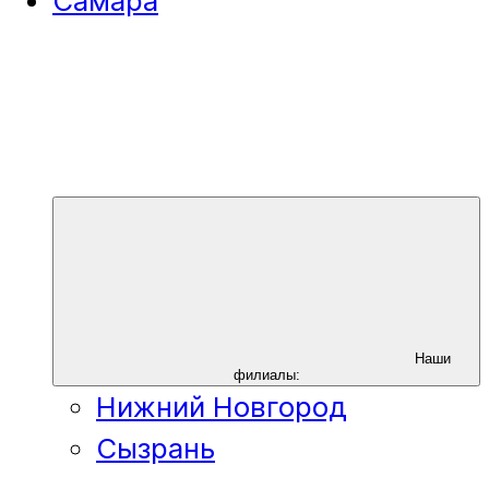
Самара
Наши
филиалы:
Нижний Новгород
Сызрань