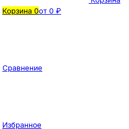
Корзина
0
от 0 ₽
Сравнение
Избранное