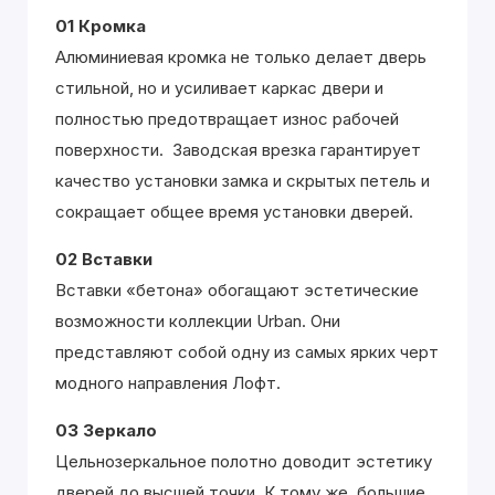
01 Кромка
Алюминиевая кромка не только делает дверь
стильной, но и усиливает каркас двери и
полностью предотвращает износ рабочей
поверхности. Заводская врезка гарантирует
качество установки замка и скрытых петель и
сокращает общее время установки дверей.
02 Вставки
Вставки «бетона» обогащают эстетические
возможности коллекции Urban. Они
представляют собой одну из самых ярких черт
модного направления Лофт.
03 Зеркало
Цельнозеркальное полотно доводит эстетику
дверей до высшей точки. К тому же, большие