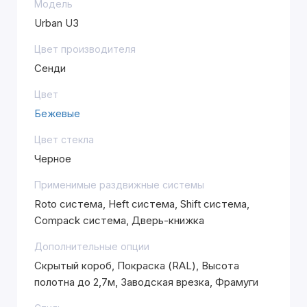
Модель
Urban U3
Цвет производителя
Сенди
Цвет
Бежевые
Цвет стекла
Черное
Применимые раздвижные системы
Roto система, Heft система, Shift система,
Compack система, Дверь-книжка
Дополнительные опции
Скрытый короб, Покраска (RAL), Высота
полотна до 2,7м, Заводская врезка, Фрамуги