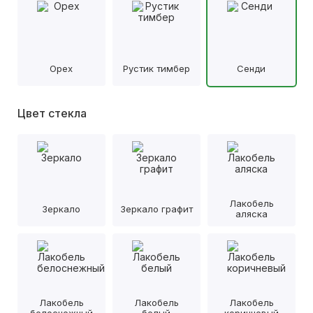
Орех
Рустик тимбер
Сенди
Цвет стекла
Лакобель
Зеркало
Зеркало графит
аляска
Лакобель
Лакобель
Лакобель