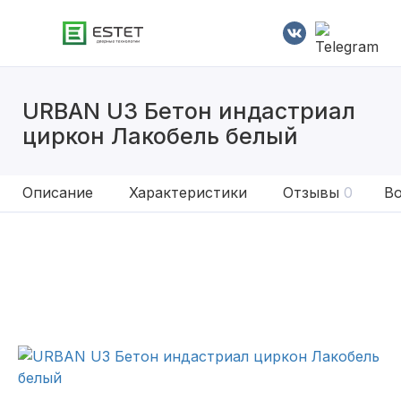
URBAN U3 Бетон индастриал
циркон Лакобель белый
Описание
Характеристики
Отзывы
0
Во