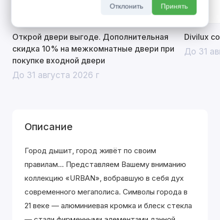
Отклонить
Принять
Открой двери выгоде. Дополнительная
Divilux 
скидка 10% на межкомнатные двери при
До 31 ав
покупке входной двери
До 31 августа 2026 г
Описание
Город дышит, город живёт по своим
правилам... Представляем Вашему вниманию
коллекцию «URBAN», вобравшую в себя дух
современного мегаполиса. Символы города в
21 веке — алюминиевая кромка и блеск стекла
— стали фирменными элементами данной