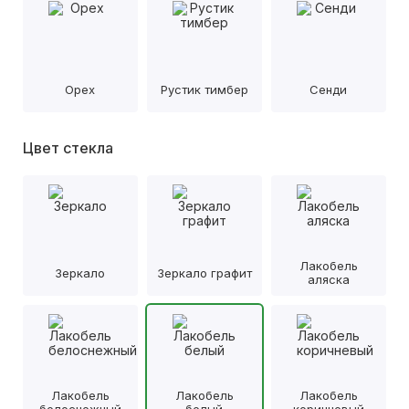
Орех
Рустик тимбер
Сенди
Цвет стекла
Лакобель
Зеркало
Зеркало графит
аляска
Лакобель
Лакобель
Лакобель