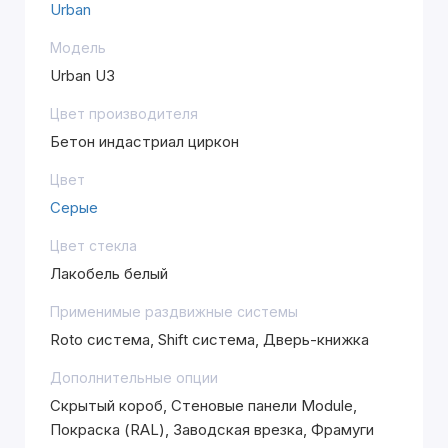
Urban
Модель
Urban U3
Цвет производителя
Бетон индастриал циркон
Цвет
Серые
Цвет стекла
Лакобель белый
Применимые раздвижные системы
Roto система, Shift система, Дверь-книжка
Дополнительные опции
Скрытый короб, Стеновые панели Module,
Покраска (RAL), Заводская врезка, Фрамуги