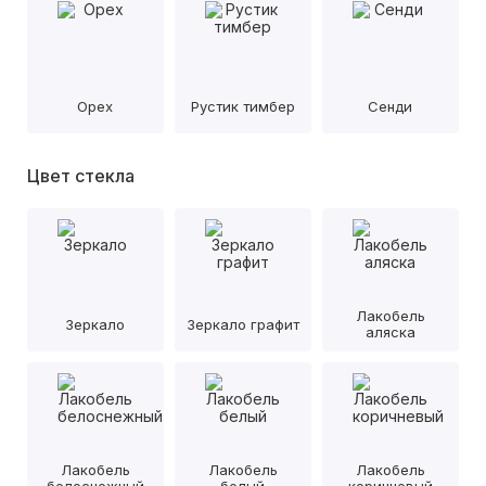
Орех
Рустик тимбер
Сенди
Цвет стекла
Лакобель
Зеркало
Зеркало графит
аляска
Лакобель
Лакобель
Лакобель