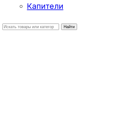
Капители
Найти