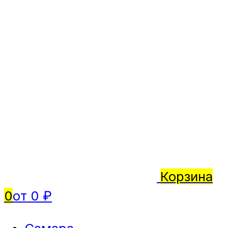
Корзина
0
от 0 ₽