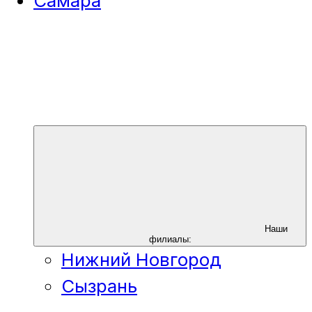
Самара
Наши
филиалы:
Нижний Новгород
Сызрань