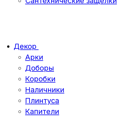
Сантехнические защелки
Декор
Арки
Доборы
Коробки
Наличники
Плинтуса
Капители