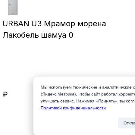
URBAN U3 Мрамор морена
Лакобель шамуа
0
от 19 950
Мы используем технические и аналитические c
₽
(Яндекс.Метрика), чтобы сайт работал коррект
улучшать сервис. Нажимая «Принять», вы сог
Политикой конфиденциальности
Откло