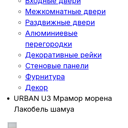
Входные двери
Межкомнатные двери
Раздвижные двери
Алюминиевые
перегородки
Декоративные рейки
Стеновые панели
Фурнитура
Декор
URBAN U3 Мрамор морена
Лакобель шамуа