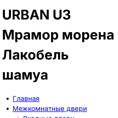
URBAN U3
Мрамор морена
Лакобель
шамуа
Главная
Межкомнатные двери