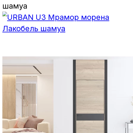
шамуа