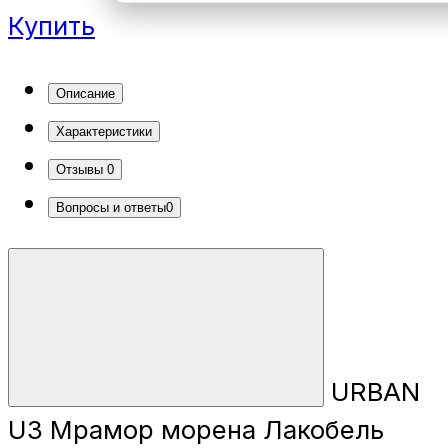
Купить
Описание
Характеристики
Отзывы
0
Вопросы и ответы
0
URBAN
U3 Мрамор морена Лакобель