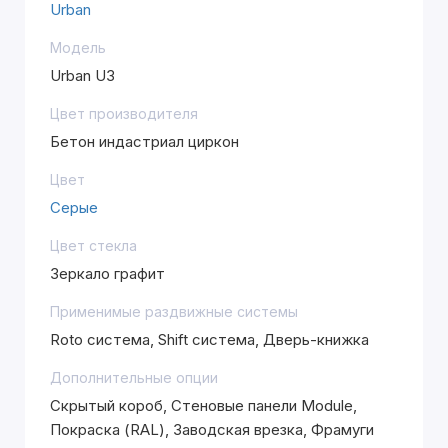
Urban
Модель
Urban U3
Цвет производителя
Бетон индастриал циркон
Цвет
Серые
Цвет стекла
Зеркало графит
Применимые раздвижные системы
Roto система, Shift система, Дверь-книжка
Дополнительные опции
Скрытый короб, Стеновые панели Module,
Покраска (RAL), Заводская врезка, Фрамуги