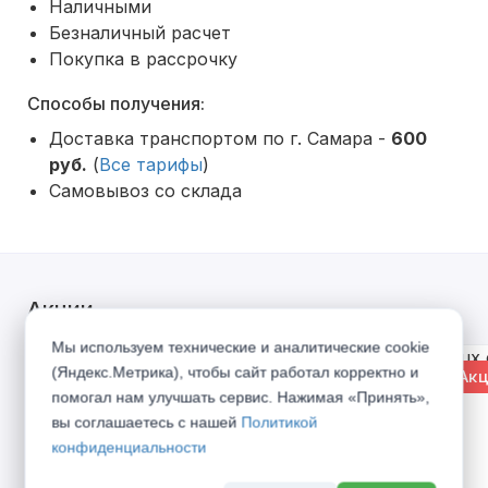
Наличными
Безналичный расчет
Покупка в рассрочку
Способы получения:
Доставка транспортом по г. Самара -
600
руб.
(
Все тарифы
)
Самовывоз со склада
Акции
Мы используем технические и аналитические cookie
(Яндекс.Метрика), чтобы сайт работал корректно и
% Акция
% Акц
помогал нам улучшать сервис. Нажимая «Принять»,
вы соглашаетесь с нашей
Политикой
конфиденциальности