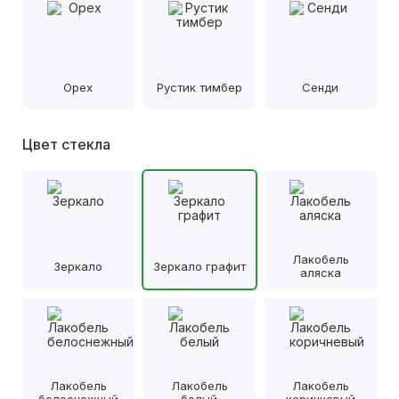
Орех
Рустик тимбер
Сенди
Цвет стекла
Лакобель
Зеркало
Зеркало графит
аляска
Лакобель
Лакобель
Лакобель