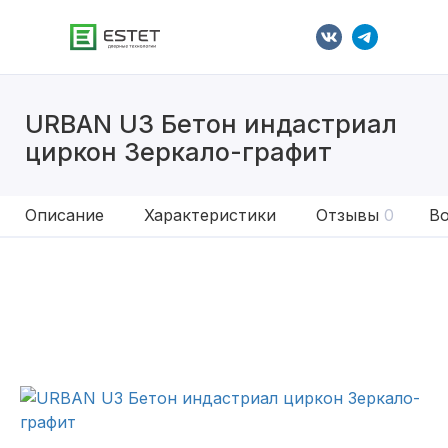
URBAN U3 Бетон индастриал
циркон Зеркало-графит
Описание
Характеристики
Отзывы
0
Во