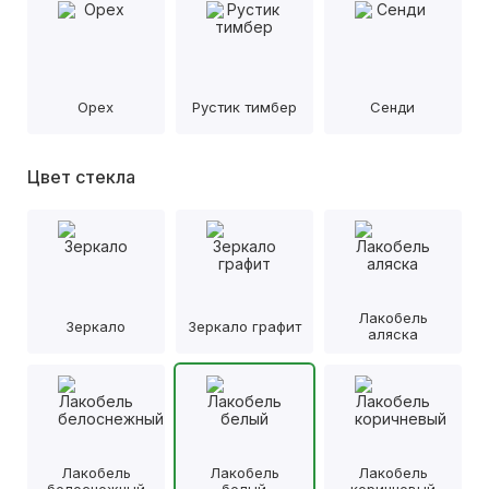
Орех
Рустик тимбер
Сенди
Цвет стекла
Лакобель
Зеркало
Зеркало графит
аляска
Лакобель
Лакобель
Лакобель