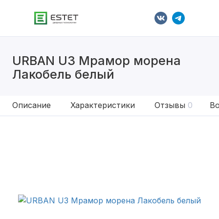
URBAN U3 Мрамор морена
Лакобель белый
Описание
Характеристики
Отзывы
0
Во