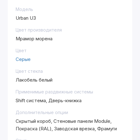
Модель
Urban U3
Цвет производителя
Мрамор морена
Цвет
Серые
Цвет стекла
Лакобель белый
Применимые раздвижные системы
Shift система, Дверь-книжка
Дополнительные опции
Скрытый короб, Стеновые панели Module,
Покраска (RAL), Заводская врезка, Фрамуги