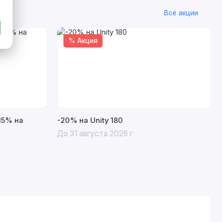
Все акции
% Акция
15% на
-20% на Unity 180
До 31 августа 2026 г