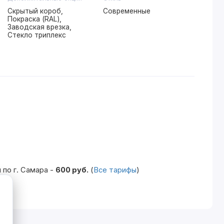
Скрытый короб,
Современные
Покраска (RAL),
Заводская врезка,
Стекло триплекс
по г. Самара -
600 руб.
(
Все тарифы
)