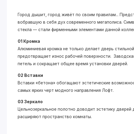
Город дышит, город живёт по своим правилам... Пре
вобравшую в себя дух современного мегаполиса. Симв
стекла — стали фирменными элементами данной колле
01 Кромка
Алюминиевая кромка не только делает дверь стильной,
предотвращает износ рабочей поверхности. Заводская
петель и сокращает общее время установки дверей.
02 Вставки
Вставки «бетона» обогащают эстетические возможнос
самых ярких черт модного направления Лофт.
03 Зеркало
Цельнозеркальное полотно доводит эстетику дверей д
расширяют пространство комнаты.