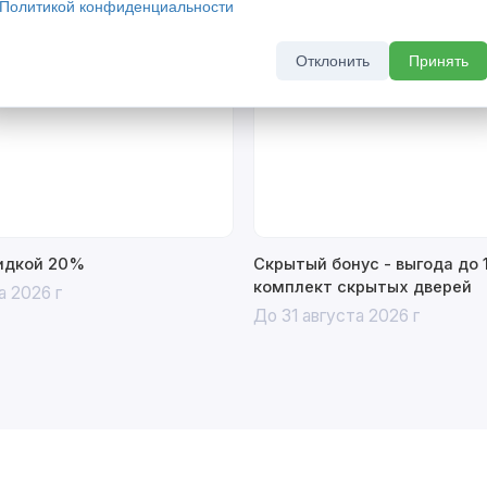
Политикой конфиденциальности
Отклонить
Принять
% Акция
кидкой 20%
Скрытый бонус - выгода до 
комплект скрытых дверей
а 2026 г
До 31 августа 2026 г