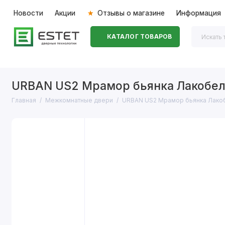
Новости
Акции
Отзывы о магазине
Информация
КАТАЛОГ ТОВАРОВ
Входные двери
Межкомнатные двери
Перегоро
URBAN US2 Мрамор бьянка Лакобе
Главная
Межкомнатные двери
URBAN US2 Мрамор бьянка Лако