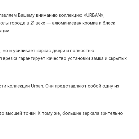
дставляем Вашему вниманию коллекцию «URBAN»,
олы города в 21 веке — алюминиевая кромка и блеск
кции.
 но и усиливает каркас двери и полностью
 врезка гарантирует качество установки замка и скрытых
ти коллекции Urban. Они представляют собой одну из
о высшей точки. К тому же, большие зеркала зрительно