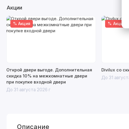
Акции
% Акция
% Акция
Открой двери выгоде. Дополнительная
Divilux со с
скидка 10% на межкомнатные двери
До 31 август
при покупке входной двери
До 31 августа 2026 г
Описание