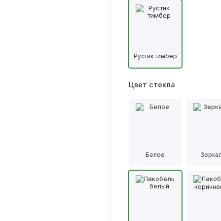
Рустик тимбер
Цвет стекла
Белое
Зерка