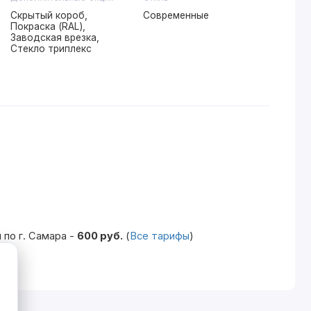
Скрытый короб,
Современные
Покраска (RAL),
Заводская врезка,
Стекло триплекс
по г. Самара -
600 руб.
(
Все тарифы
)