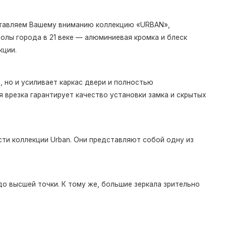
дставляем Вашему вниманию коллекцию «URBAN»,
олы города в 21 веке — алюминиевая кромка и блеск
кции.
 но и усиливает каркас двери и полностью
 врезка гарантирует качество установки замка и скрытых
ти коллекции Urban. Они представляют собой одну из
о высшей точки. К тому же, большие зеркала зрительно