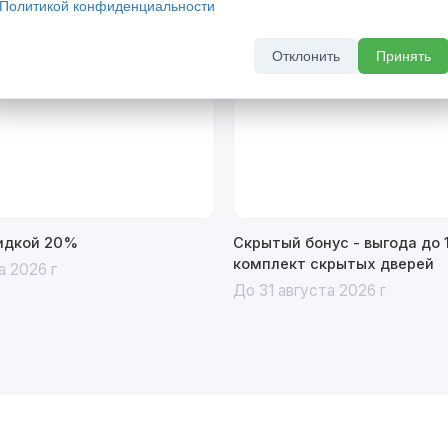
Политикой конфиденциальности
Отклонить
Принять
% Акция
кидкой 20%
Скрытый бонус - выгода до 
комплект скрытых дверей
а 2026 г
До 31 августа 2026 г