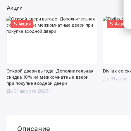
Акции
% Акция
% Акция
Открой двери выгоде. Дополнительная
Divilux со с
скидка 10% на межкомнатные двери
До 31 август
при покупке входной двери
До 31 августа 2026 г
Описание