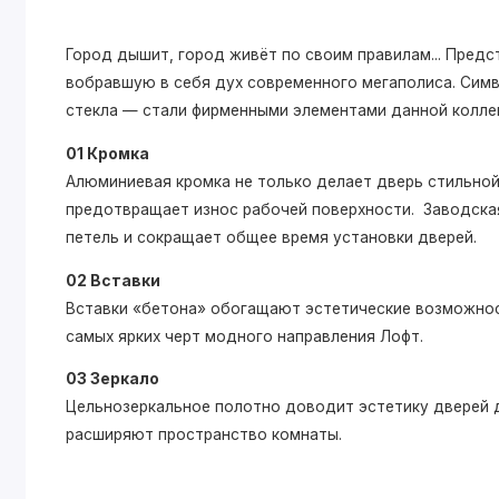
Город дышит, город живёт по своим правилам... Пре
вобравшую в себя дух современного мегаполиса. Симв
стекла — стали фирменными элементами данной колле
01 Кромка
Алюминиевая кромка не только делает дверь стильной,
предотвращает износ рабочей поверхности. Заводская
петель и сокращает общее время установки дверей.
02 Вставки
Вставки «бетона» обогащают эстетические возможнос
самых ярких черт модного направления Лофт.
03 Зеркало
Цельнозеркальное полотно доводит эстетику дверей д
расширяют пространство комнаты.