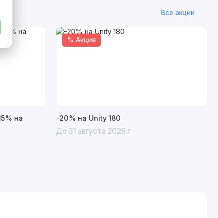
Все акции
% Акция
15% на
-20% на Unity 180
До 31 августа 2026 г