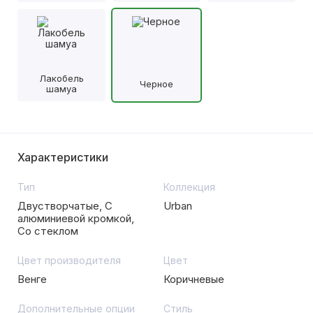
Лакобель
Черное
шамуа
Характеристики
Тип
Коллекция
Двустворчатые, С
Urban
алюминиевой кромкой,
Со стеклом
Цвет производителя
Цвет
Венге
Коричневые
Дополнительные опции
Стиль