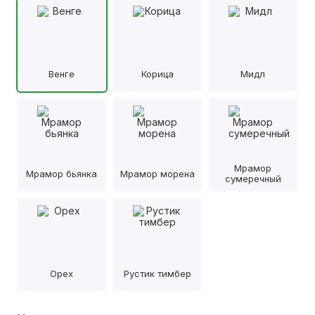
Венге
Корица
Мидл
Мрамор
Мрамор бьянка
Мрамор морена
сумеречный
Орех
Рустик тимбер