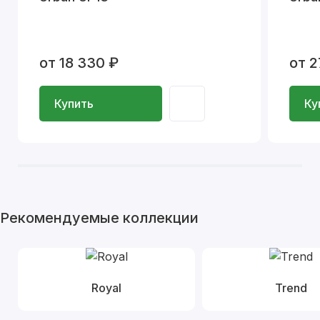
от 18 330 ₽
от 2
Купить
Ку
Рекомендуемые коллекции
Royal
Trend