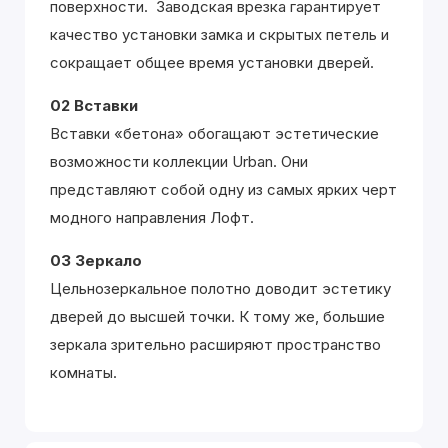
поверхности. Заводская врезка гарантирует
качество установки замка и скрытых петель и
сокращает общее время установки дверей.
02 Вставки
Вставки «бетона» обогащают эстетические
возможности коллекции Urban. Они
представляют собой одну из самых ярких черт
модного направления Лофт.
03 Зеркало
Цельнозеркальное полотно доводит эстетику
дверей до высшей точки. К тому же, большие
зеркала зрительно расширяют пространство
комнаты.