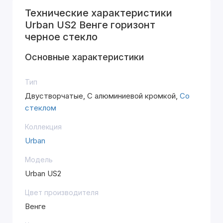
Технические характеристики
Urban US2 Венге горизонт
черное стекло
Основные характеристики
Тип
Двустворчатые, С алюминиевой кромкой,
Со
стеклом
Коллекция
Urban
Модель
Urban US2
Цвет производителя
Венге