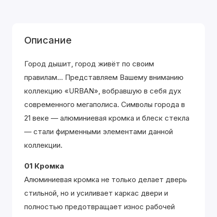
Описание
Город дышит, город живёт по своим
правилам... Представляем Вашему вниманию
коллекцию «URBAN», вобравшую в себя дух
современного мегаполиса. Символы города в
21 веке — алюминиевая кромка и блеск стекла
— стали фирменными элементами данной
коллекции.
01 Кромка
Алюминиевая кромка не только делает дверь
стильной, но и усиливает каркас двери и
полностью предотвращает износ рабочей