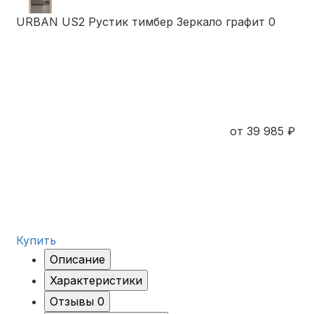
URBAN US2 Рустик тимбер Зеркало графит
0
от 39 985 ₽
Купить
Описание
Характеристики
Отзывы
0