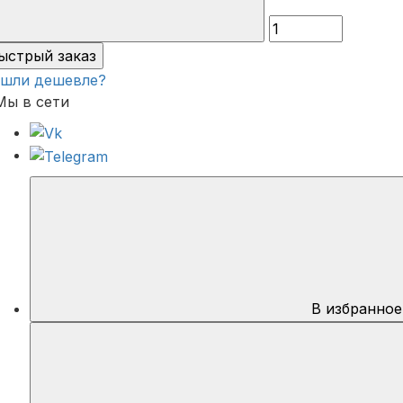
ыстрый заказ
шли дешевле?
Мы в сети
В избранное