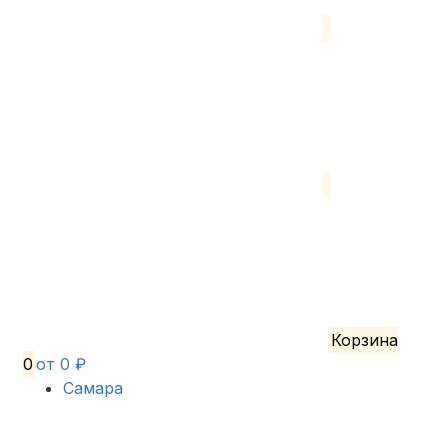
Корзина
0
от 0 ₽
Самара