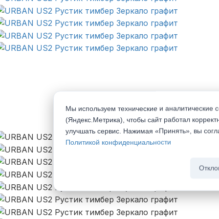
Мы используем технические и аналитические c
(Яндекс.Метрика), чтобы сайт работал коррект
Смотреть видео
улучшать сервис. Нажимая «Принять», вы сог
Политикой конфиденциальности
Откло