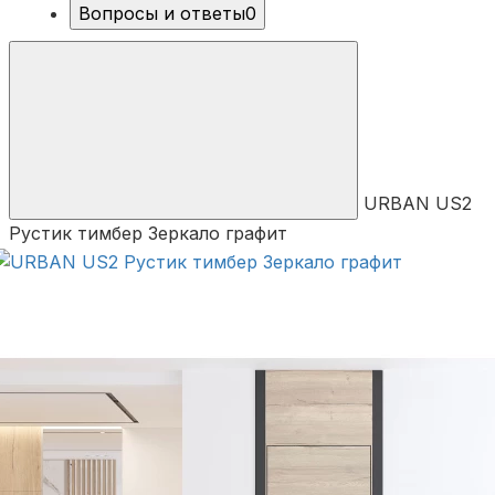
Вопросы и ответы
0
URBAN US2
Рустик тимбер Зеркало графит