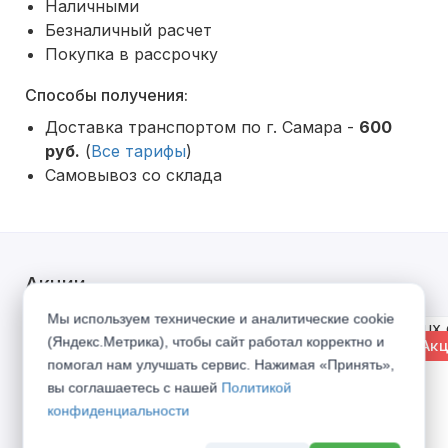
Наличными
Безналичный расчет
Покупка в рассрочку
Способы получения:
Доставка транспортом по г. Самара -
600
руб.
(
Все тарифы
)
Самовывоз со склада
Акции
Мы используем технические и аналитические cookie
(Яндекс.Метрика), чтобы сайт работал корректно и
% Акция
% Акц
помогал нам улучшать сервис. Нажимая «Принять»,
вы соглашаетесь с нашей
Политикой
конфиденциальности