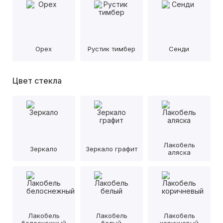
Орех
Рустик тимбер
Сенди
Цвет стекла
Лакобель
Зеркало
Зеркало графит
аляска
Лакобель
Лакобель
Лакобель