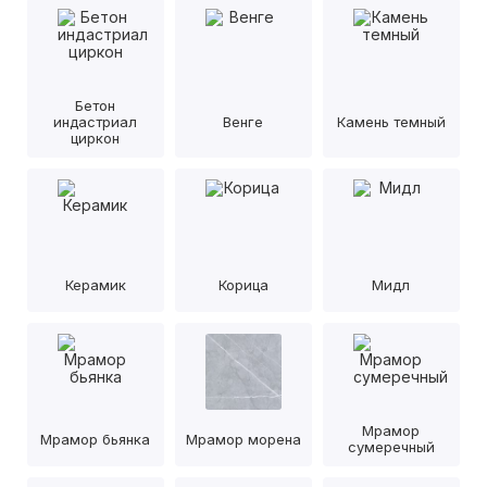
Бетон
индастриал
Венге
Камень темный
циркон
Керамик
Корица
Мидл
Мрамор
Мрамор бьянка
Мрамор морена
сумеречный