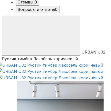
Отзывы
0
Вопросы и ответы
0
URBAN U32
Рустик тимбер Лакобель коричневый