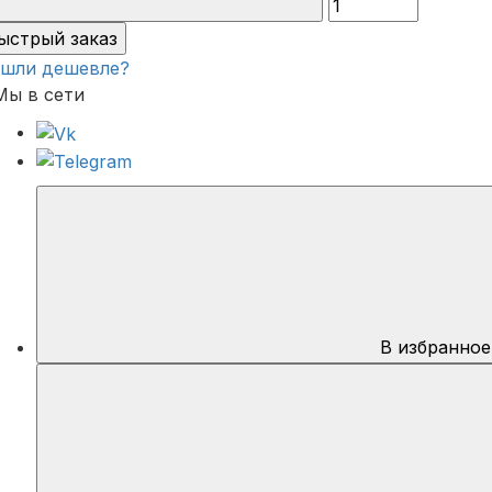
ыстрый заказ
шли дешевле?
Мы в сети
В избранное