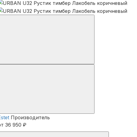
Estet
Производитель
от 36 950 ₽