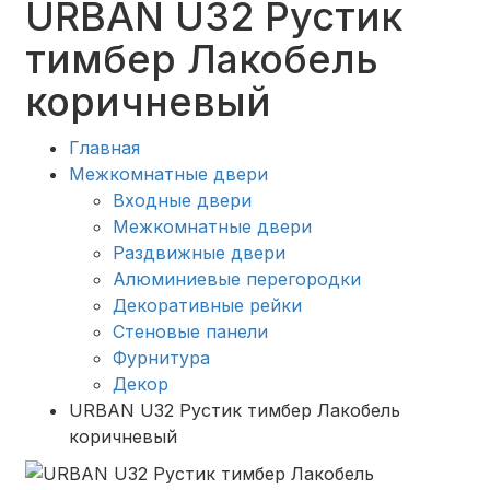
URBAN U32 Рустик
тимбер Лакобель
коричневый
Главная
Межкомнатные двери
Входные двери
Межкомнатные двери
Раздвижные двери
Алюминиевые перегородки
Декоративные рейки
Стеновые панели
Фурнитура
Декор
URBAN U32 Рустик тимбер Лакобель
коричневый