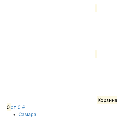
Корзина
0
от 0 ₽
Самара