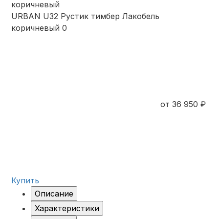
URBAN U32 Рустик тимбер Лакобель
коричневый
0
от 36 950 ₽
Купить
Описание
Характеристики