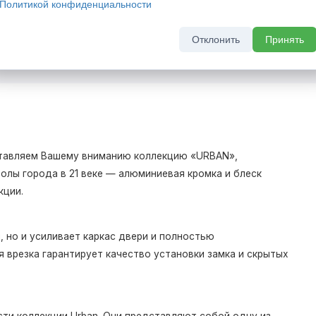
Политикой конфиденциальности
До 31 августа 2026 г
Отклонить
Принять
дставляем Вашему вниманию коллекцию «URBAN»,
олы города в 21 веке — алюминиевая кромка и блеск
кции.
 но и усиливает каркас двери и полностью
 врезка гарантирует качество установки замка и скрытых