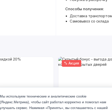
Способы получения:
Доставка транспортом 
Самовывоз со склада
% Акция
Мы используем технические и аналитические cookie
(Яндекс.Метрика), чтобы сайт работал корректно и помогал нам
кидкой 20%
Скрытый бонус - выгода до 
улучшать сервис. Нажимая «Принять», вы соглашаетесь с нашей
комплект скрытых дверей
а 2026 г