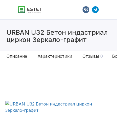
URBAN U32 Бетон индастриал
циркон Зеркало-графит
Описание
Характеристики
Отзывы
0
Во