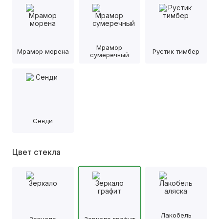
Мрамор
Мрамор морена
Рустик тимбер
сумеречный
Сенди
Цвет стекла
Лакобель
Зеркало
Зеркало графит