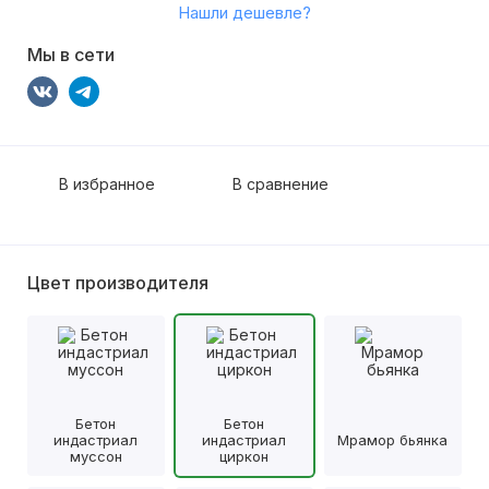
Нашли дешевле?
Мы в сети
В избранное
В сравнение
Цвет производителя
Бетон
Бетон
индастриал
индастриал
Мрамор бьянка
муссон
циркон