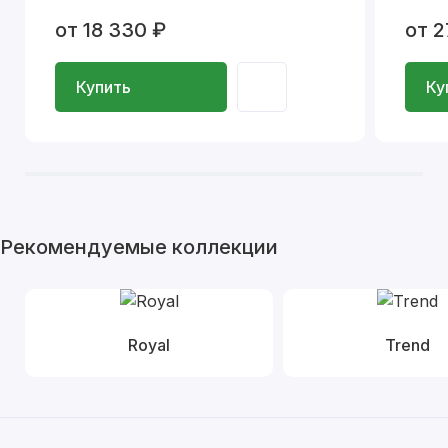
от 18 330 ₽
от 2
Купить
Ку
Рекомендуемые коллекции
Royal
Trend