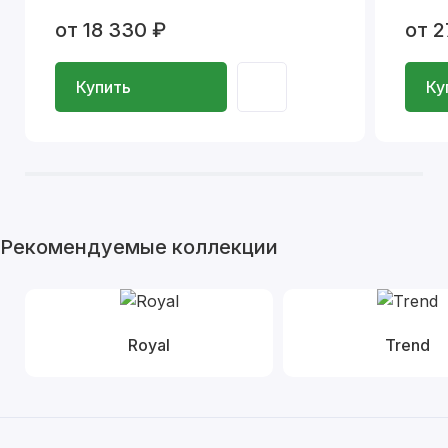
от 18 330 ₽
от 2
Купить
Ку
Рекомендуемые коллекции
Royal
Trend