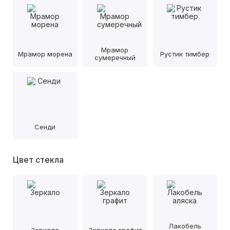
Мрамор
Мрамор морена
Рустик тимбер
сумеречный
Сенди
Цвет стекла
Лакобель
Зеркало
Зеркало графит