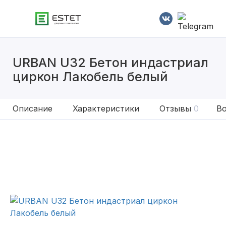
URBAN U32 Бетон индастриал
циркон Лакобель белый
Описание
Характеристики
Отзывы
0
Во