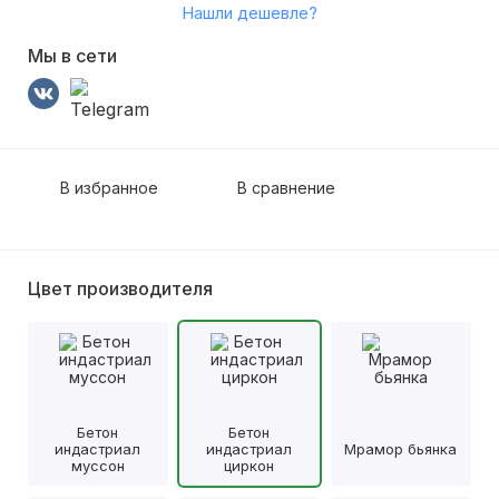
Нашли дешевле?
Мы в сети
В избранное
В сравнение
Цвет производителя
Бетон
Бетон
индастриал
индастриал
Мрамор бьянка
муссон
циркон