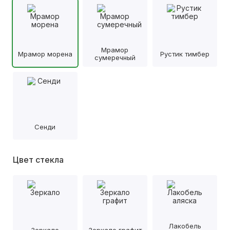
Мрамор
Мрамор морена
Рустик тимбер
сумеречный
Сенди
Цвет стекла
Лакобель
Зеркало
Зеркало графит