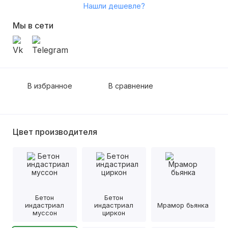
Нашли дешевле?
Мы в сети
В избранное
В сравнение
Цвет производителя
Бетон
Бетон
индастриал
индастриал
Мрамор бьянка
муссон
циркон