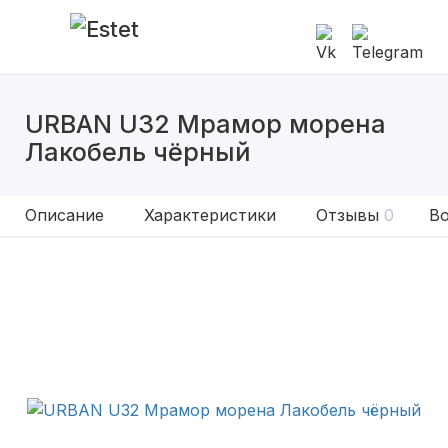
URBAN U32 Мрамор морена
Лакобель чёрный
Описание
Характеристики
Отзывы
0
Во