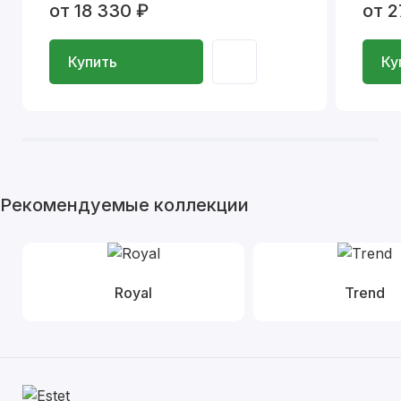
от 18 330 ₽
от 2
Купить
Ку
Рекомендуемые коллекции
Royal
Trend