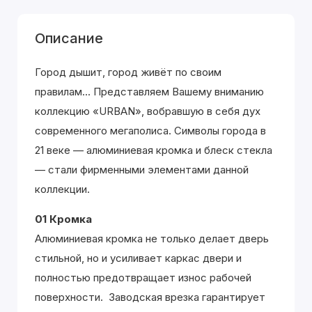
Описание
Город дышит, город живёт по своим
правилам... Представляем Вашему вниманию
коллекцию «URBAN», вобравшую в себя дух
современного мегаполиса. Символы города в
21 веке — алюминиевая кромка и блеск стекла
— стали фирменными элементами данной
коллекции.
01 Кромка
Алюминиевая кромка не только делает дверь
стильной, но и усиливает каркас двери и
полностью предотвращает износ рабочей
поверхности. Заводская врезка гарантирует