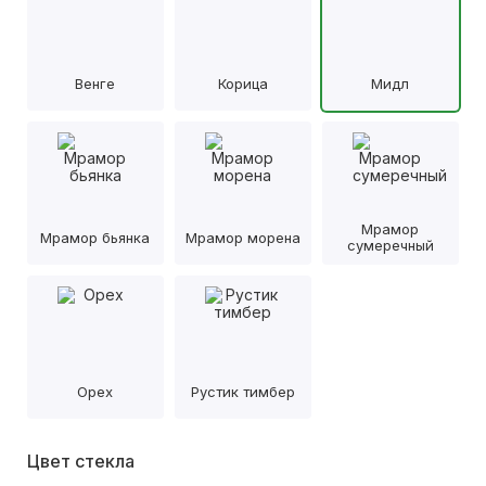
Венге
Корица
Мидл
Мрамор
Мрамор бьянка
Мрамор морена
сумеречный
Орех
Рустик тимбер
Цвет стекла