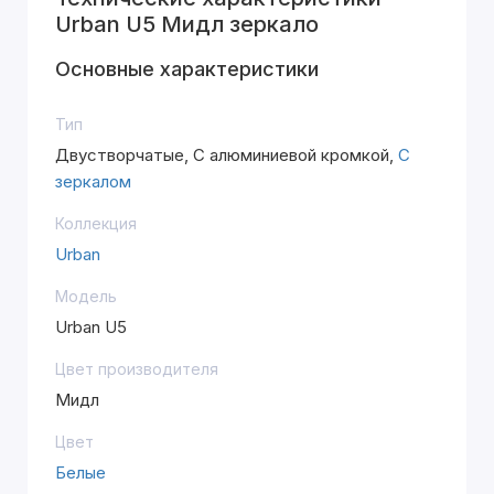
Urban U5 Мидл зеркало
Основные характеристики
Тип
Двустворчатые, С алюминиевой кромкой,
С
зеркалом
Коллекция
Urban
Модель
Urban U5
Цвет производителя
Мидл
Цвет
Белые