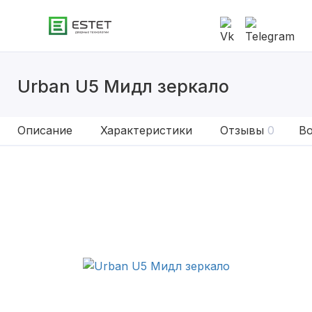
Urban U5 Мидл зеркало
Описание
Характеристики
Отзывы
0
Во