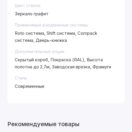
Цвет стекла
Зеркало графит
Применимые раздвижные системы
Roto система, Shift система, Compack
система, Дверь-книжка
Дополнительные опции
Скрытый короб, Покраска (RAL), Высота
полотна до 2,7м, Заводская врезка, Фрамуги
Стиль
Современные
Рекомендуемые товары