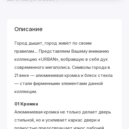
Описание
Город дышит, город живёт по своим
правилам... Представляем Вашему вниманию
коллекцию «URBAN», вобравшую в себя дух
современного мегаполиса. Символы города в
21 веке — алюминиевая кромка и блеск стекла
— стали фирменными элементами данной
коллекции.
01 Кромка
Алюминиевая кромка не только делает дверь
стильной, но и усиливает каркас двери и
полностью предотвращает износ рабочей