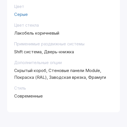
Цвет
Серые
Цвет стекла
Лакобель коричневый
Применимые раздвижные системы
Shift система, Дверь-книжка
Дополнительные опции
Скрытый короб, Стеновые панели Module,
Покраска (RAL), Заводская врезка, Фрамуги
Стиль
Современные