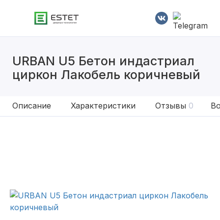
URBAN U5 Бетон индастриал
циркон Лакобель коричневый
Описание
Характеристики
Отзывы
0
Во