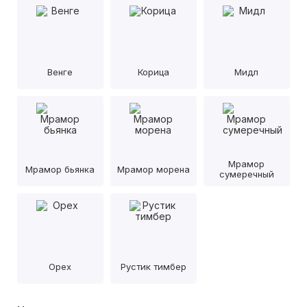
Венге
Корица
Мидл
Мрамор
Мрамор бьянка
Мрамор морена
сумеречный
Орех
Рустик тимбер