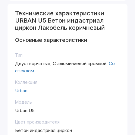
Технические характеристики
URBAN U5 Бетон индастриал
циркон Лакобель коричневый
Основные характеристики
Тип
Двустворчатые, С алюминиевой кромкой,
Со
стеклом
Коллекция
Urban
Модель
Urban U5
Цвет производителя
Бетон индастриал циркон