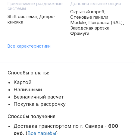
Применимые раздвижные
Дополнительные опции
системы
Скрытый короб,
Shift система, Дверь-
Стеновые панели
книжка
Module, Покраска (RAL),
Заводская врезка,
Фрамуги
Все характеристики
Способы оплаты:
Картой
Наличными
Безналичный расчет
Покупка в рассрочку
Способы получения:
Доставка транспортом по г. Самара -
600
руб.
(
Все тарифы
)