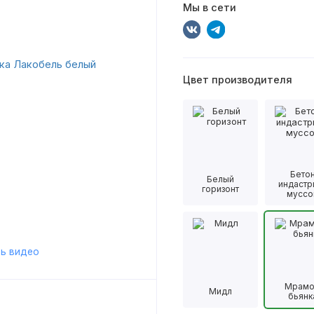
Мы в сети
Цвет производителя
Бето
Белый
индастр
горизонт
муссо
ь видео
Мрам
Мидл
бьянк