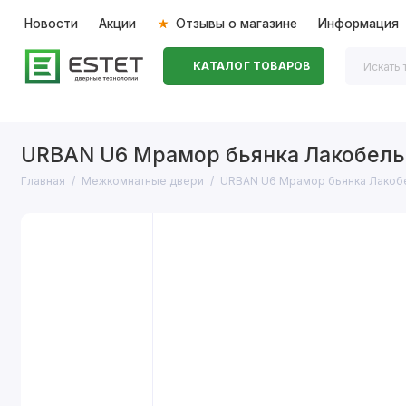
Новости
Акции
Отзывы о магазине
Информация
КАТАЛОГ ТОВАРОВ
Входные двери
Межкомнатные двери
Перегоро
URBAN U6 Мрамор бьянка Лакобель
Главная
Межкомнатные двери
URBAN U6 Мрамор бьянка Лакоб