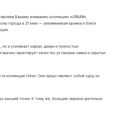
дставляем Вашему вниманию коллекцию «URBAN»,
олы города в 21 веке — алюминиевая кромка и блеск
кции.
 но и усиливает каркас двери и полностью
 врезка гарантирует качество установки замка и скрытых
ти коллекции Urban. Они представляют собой одну из
о высшей точки. К тому же, большие зеркала зрительно