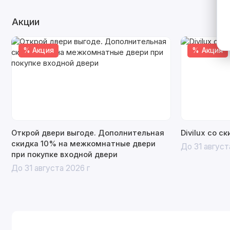
Акции
% Акция
% Акция
Открой двери выгоде. Дополнительная
Divilux со с
скидка 10% на межкомнатные двери
До 31 август
при покупке входной двери
До 31 августа 2026 г