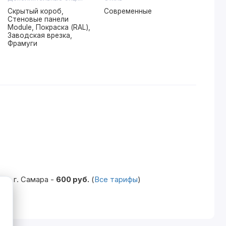
Скрытый короб,
Современные
Стеновые панели
Module, Покраска (RAL),
Заводская врезка,
Фрамуги
по г. Самара -
600 руб.
(
Все тарифы
)