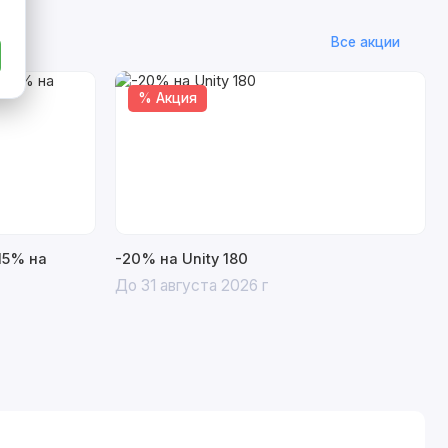
Все акции
% Акция
15% на
-20% на Unity 180
До 31 августа 2026 г