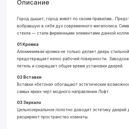
Описание
Город дышит, город живёт по своим правилам... Пре
вобравшую в себя дух современного мегаполиса. Симв
стекла — стали фирменными элементами данной колле
01 Кромка
Алюминиевая кромка не только делает дверь стильной,
предотвращает износ рабочей поверхности. Заводская
петель и сокращает общее время установки дверей.
02 Вставки
Вставки «бетона» обогащают эстетические возможнос
самых ярких черт модного направления Лофт.
03 Зеркало
Цельнозеркальное полотно доводит эстетику дверей д
расширяют пространство комнаты.