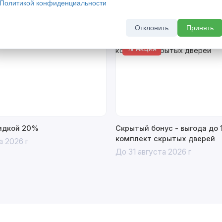
Политикой конфиденциальности
Отклонить
Принять
% Акция
кидкой 20%
Скрытый бонус - выгода до 
комплект скрытых дверей
а 2026 г
До 31 августа 2026 г