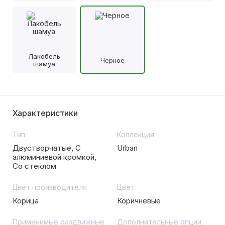
Лакобель
Черное
шамуа
Характеристики
Тип
Коллекция
Двустворчатые, С
Urban
алюминиевой кромкой,
Со стеклом
Цвет производителя
Цвет
Корица
Коричневые
Применимые раздвижные
Дополнительные опции