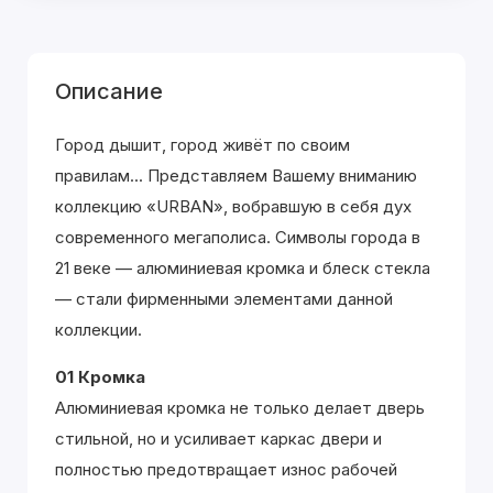
Описание
Город дышит, город живёт по своим
правилам... Представляем Вашему вниманию
коллекцию «URBAN», вобравшую в себя дух
современного мегаполиса. Символы города в
21 веке — алюминиевая кромка и блеск стекла
— стали фирменными элементами данной
коллекции.
01 Кромка
Алюминиевая кромка не только делает дверь
стильной, но и усиливает каркас двери и
полностью предотвращает износ рабочей