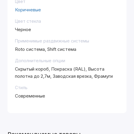
Цвет
Коричневые
Цвет стекла
Черное
Применимые раздвижные системы
Roto система, Shift система
Дополнительные опции
Скрытый короб, Покраска (RAL), Высота
полотна до 2,7м, Заводская врезка, Фрамуги
Стиль
Современные