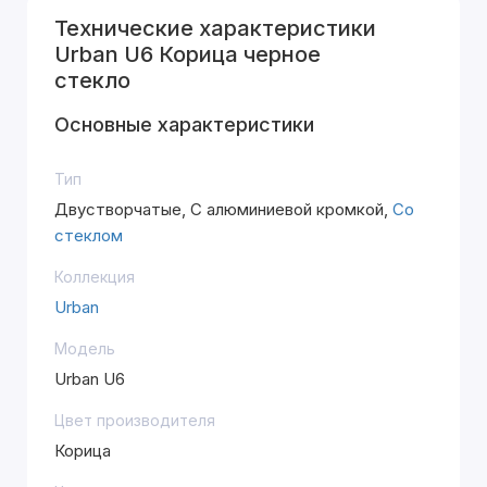
Технические характеристики
Urban U6 Корица черное
стекло
Основные характеристики
Тип
Двустворчатые, С алюминиевой кромкой,
Со
стеклом
Коллекция
Urban
Модель
Urban U6
Цвет производителя
Корица