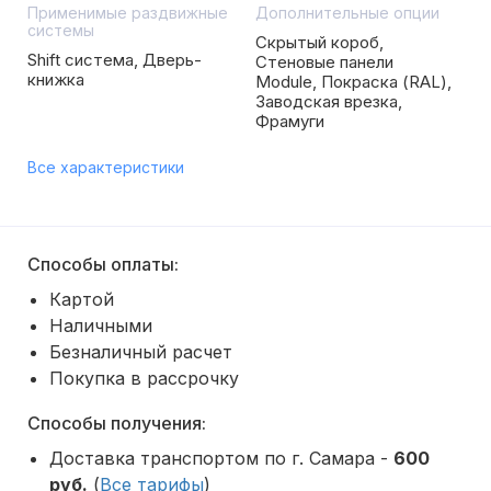
Применимые раздвижные
Дополнительные опции
системы
Скрытый короб,
Shift система, Дверь-
Стеновые панели
книжка
Module, Покраска (RAL),
Заводская врезка,
Фрамуги
Все характеристики
Способы оплаты:
Картой
Наличными
Безналичный расчет
Покупка в рассрочку
Способы получения:
Доставка транспортом по г. Самара -
600
руб.
(
Все тарифы
)