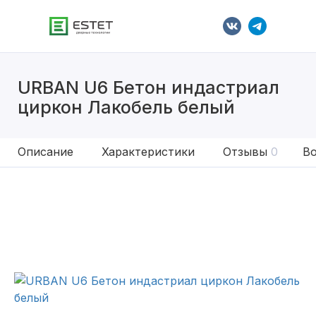
URBAN U6 Бетон индастриал
циркон Лакобель белый
Описание
Характеристики
Отзывы
0
Во