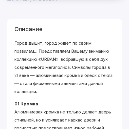
Описание
Город дышит, город живёт по своим
правилам... Представляем Вашему вниманию
коллекцию «URBAN», вобравшую в себя дух
современного мегаполиса. Символы города в
21 веке — алюминиевая кромка и блеск стекла
— стали фирменными элементами данной
коллекции.
01 Кромка
Алюминиевая кромка не только делает дверь
стильной, но и усиливает каркас двери и
полностью предотвращает износ рабочей