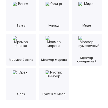
Венге
Корица
Мидл
Мрамор
Мрамор бьянка
Мрамор морена
сумеречный
Орех
Рустик тимбер