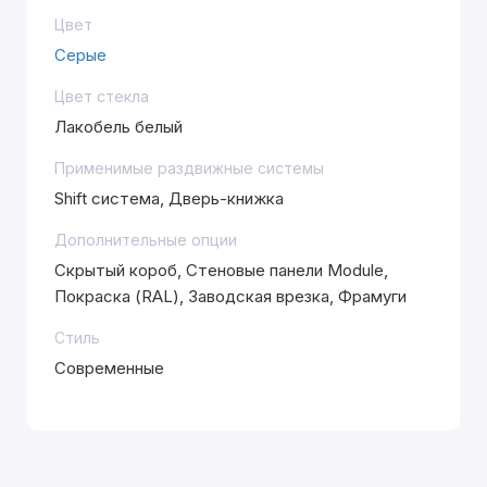
Цвет
Серые
Цвет стекла
Лакобель белый
Применимые раздвижные системы
Shift система, Дверь-книжка
Дополнительные опции
Скрытый короб, Стеновые панели Module,
Покраска (RAL), Заводская врезка, Фрамуги
Стиль
Современные