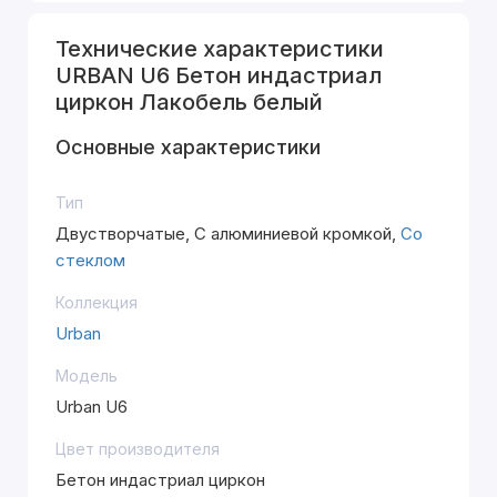
Технические характеристики
URBAN U6 Бетон индастриал
циркон Лакобель белый
Основные характеристики
Тип
Двустворчатые, С алюминиевой кромкой,
Со
стеклом
Коллекция
Urban
Модель
Urban U6
Цвет производителя
Бетон индастриал циркон