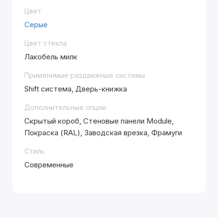
Цвет
Серые
Цвет стекла
Лакобель милк
Применимые раздвижные системы
Shift система, Дверь-книжка
Дополнительные опции
Скрытый короб, Стеновые панели Module,
Покраска (RAL), Заводская врезка, Фрамуги
Стиль
Современные