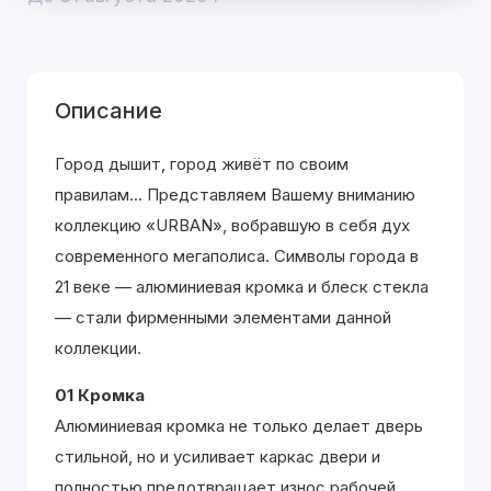
Описание
Город дышит, город живёт по своим
правилам... Представляем Вашему вниманию
коллекцию «URBAN», вобравшую в себя дух
современного мегаполиса. Символы города в
21 веке — алюминиевая кромка и блеск стекла
— стали фирменными элементами данной
коллекции.
01 Кромка
Алюминиевая кромка не только делает дверь
стильной, но и усиливает каркас двери и
полностью предотвращает износ рабочей