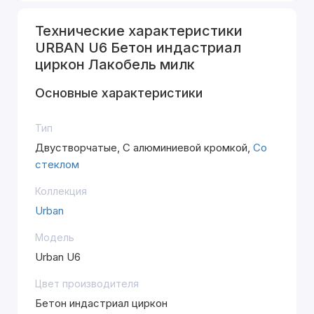
Технические характеристики
URBAN U6 Бетон индастриал
циркон Лакобель милк
Основные характеристики
Тип
Двустворчатые, С алюминиевой кромкой,
Со
стеклом
Коллекция
Urban
Модель
Urban U6
Цвет производителя
Бетон индастриал циркон