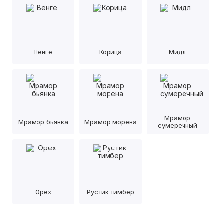
Венге
Корица
Мидл
Мрамор
Мрамор бьянка
Мрамор морена
сумеречный
Орех
Рустик тимбер