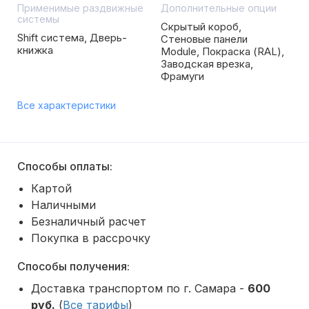
Применимые раздвижные
Дополнительные опции
системы
Скрытый короб,
Shift система, Дверь-
Стеновые панели
книжка
Module, Покраска (RAL),
Заводская врезка,
Фрамуги
Все характеристики
Способы оплаты:
Картой
Наличными
Безналичный расчет
Покупка в рассрочку
Способы получения:
Доставка транспортом по г. Самара -
600
руб.
(
Все тарифы
)