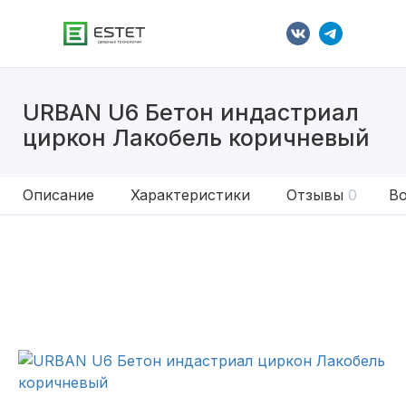
URBAN U6 Бетон индастриал
циркон Лакобель коричневый
Описание
Характеристики
Отзывы
0
Во