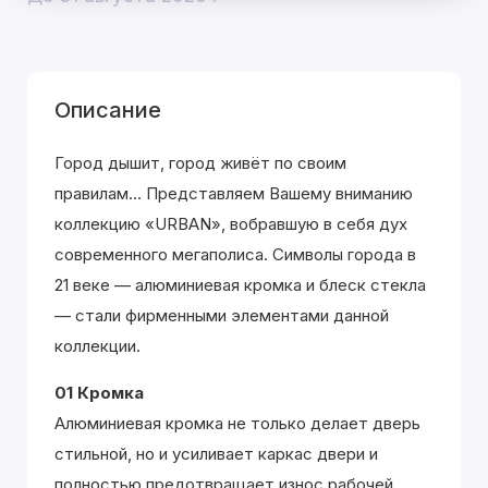
Описание
Город дышит, город живёт по своим
правилам... Представляем Вашему вниманию
коллекцию «URBAN», вобравшую в себя дух
современного мегаполиса. Символы города в
21 веке — алюминиевая кромка и блеск стекла
— стали фирменными элементами данной
коллекции.
01 Кромка
Алюминиевая кромка не только делает дверь
стильной, но и усиливает каркас двери и
полностью предотвращает износ рабочей