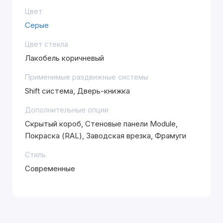
Цвет
Серые
Цвет стекла
Лакобель коричневый
Применимые раздвижные системы
Shift система, Дверь-книжка
Дополнительные опции
Скрытый короб, Стеновые панели Module,
Покраска (RAL), Заводская врезка, Фрамуги
Стиль
Современные