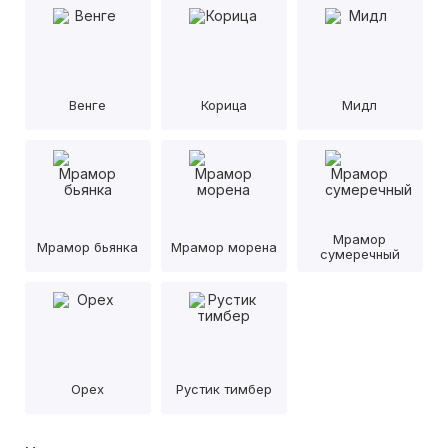
Венге
Корица
Мидл
Мрамор
Мрамор бьянка
Мрамор морена
сумеречный
Орех
Рустик тимбер