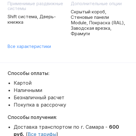
Применимые раздвижные
Дополнительные опции
системы
Скрытый короб,
Shift система, Дверь-
Стеновые панели
книжка
Module, Покраска (RAL),
Заводская врезка,
Фрамуги
Все характеристики
Способы оплаты:
Картой
Наличными
Безналичный расчет
Покупка в рассрочку
Способы получения:
Доставка транспортом по г. Самара -
600
руб.
(
Все тарифы
)