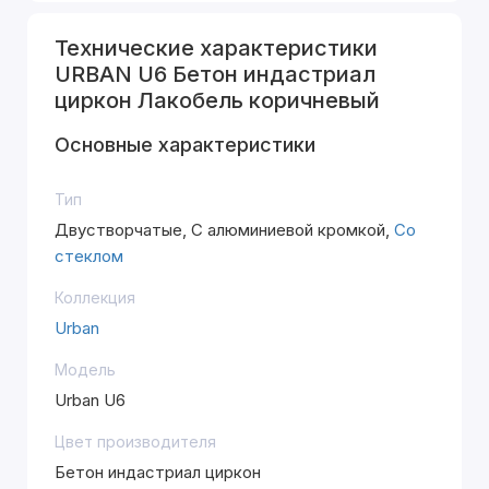
Технические характеристики
URBAN U6 Бетон индастриал
циркон Лакобель коричневый
Основные характеристики
Тип
Двустворчатые, С алюминиевой кромкой,
Со
стеклом
Коллекция
Urban
Модель
Urban U6
Цвет производителя
Бетон индастриал циркон