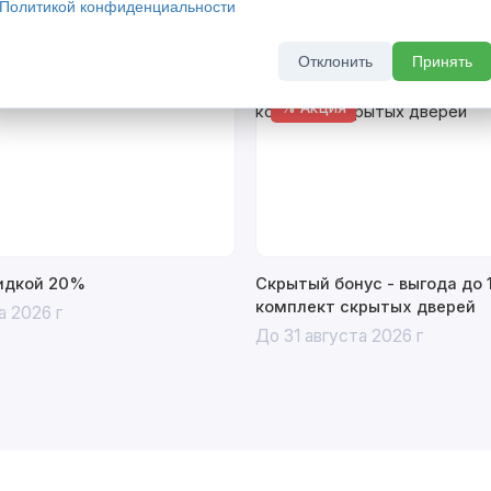
Политикой конфиденциальности
Отклонить
Принять
% Акция
кидкой 20%
Скрытый бонус - выгода до 
комплект скрытых дверей
а 2026 г
До 31 августа 2026 г