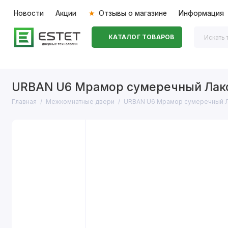
Новости
Акции
Отзывы о магазине
Информация
КАТАЛОГ ТОВАРОВ
Входные двери
Межкомнатные двери
Перегоро
URBAN U6 Мрамор сумеречный Лак
Главная
Межкомнатные двери
URBAN U6 Мрамор сумеречный 