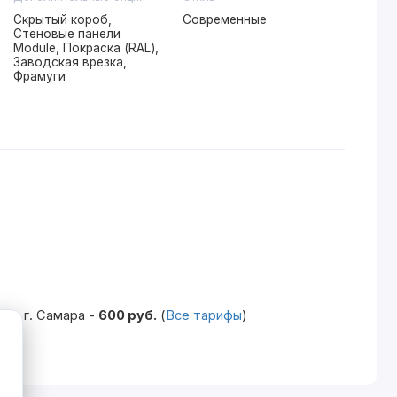
Скрытый короб,
Современные
Стеновые панели
Module, Покраска (RAL),
Заводская врезка,
Фрамуги
по г. Самара -
600 руб.
(
Все тарифы
)