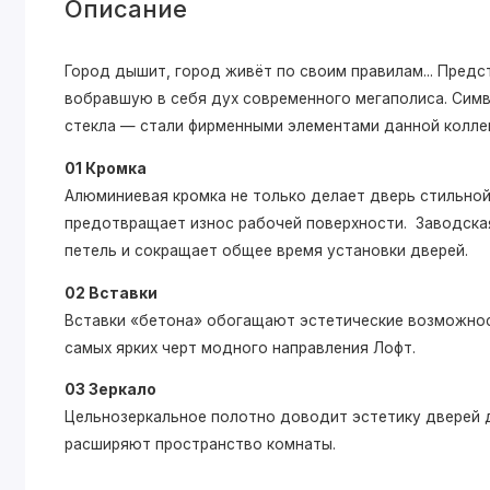
Описание
Город дышит, город живёт по своим правилам... Пре
вобравшую в себя дух современного мегаполиса. Симв
стекла — стали фирменными элементами данной колле
01 Кромка
Алюминиевая кромка не только делает дверь стильной,
предотвращает износ рабочей поверхности. Заводская
петель и сокращает общее время установки дверей.
02 Вставки
Вставки «бетона» обогащают эстетические возможнос
самых ярких черт модного направления Лофт.
03 Зеркало
Цельнозеркальное полотно доводит эстетику дверей д
расширяют пространство комнаты.