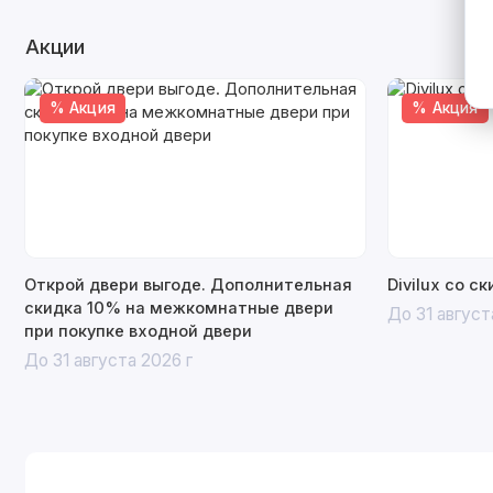
Акции
% Акция
% Акция
Открой двери выгоде. Дополнительная
Divilux со с
скидка 10% на межкомнатные двери
До 31 август
при покупке входной двери
До 31 августа 2026 г