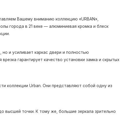
дставляем Вашему вниманию коллекцию «URBAN»,
олы города в 21 веке — алюминиевая кромка и блеск
кции.
 но и усиливает каркас двери и полностью
 врезка гарантирует качество установки замка и скрытых
ти коллекции Urban. Они представляют собой одну из
о высшей точки. К тому же, большие зеркала зрительно