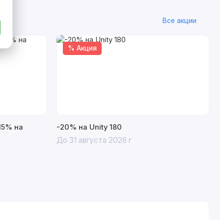
Все акции
% Акция
15% на
-20% на Unity 180
До 31 августа 2026 г