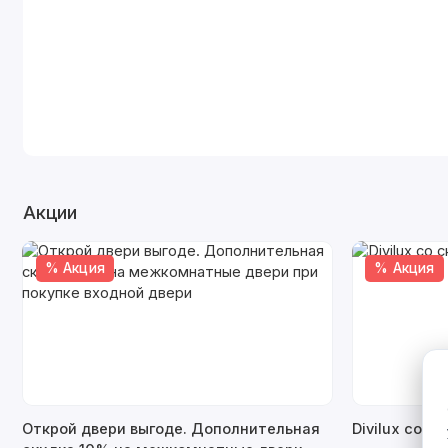
Акции
% Акция
% Акция
Открой двери выгоде. Дополнительная
Divilux со с