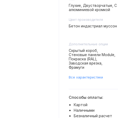
Глухие, Двустворчатые, С
алюминиевой кромкой
Цвет производителя
Бетон индастриал муссон
Дополнительные опции
Скрытый короб,
Стеновые панели Module,
Покраска (RAL),
Заводская врезка,
Фрамуги
Все характеристики
Способы оплаты:
Картой
Наличными
Безналичный расчет