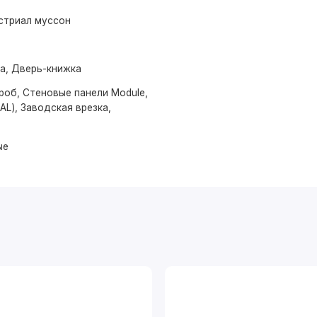
стриал муссон
ма, Дверь-книжка
роб, Стеновые панели Module,
AL), Заводская врезка,
ые