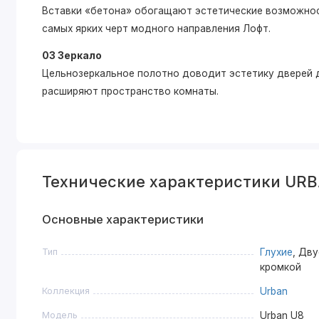
Вставки «бетона» обогащают эстетические возможнос
самых ярких черт модного направления Лофт.
03 Зеркало
Цельнозеркальное полотно доводит эстетику дверей д
расширяют пространство комнаты.
Технические характеристики URB
Основные характеристики
Тип
Глухие
, Дв
кромкой
Коллекция
Urban
Модель
Urban U8