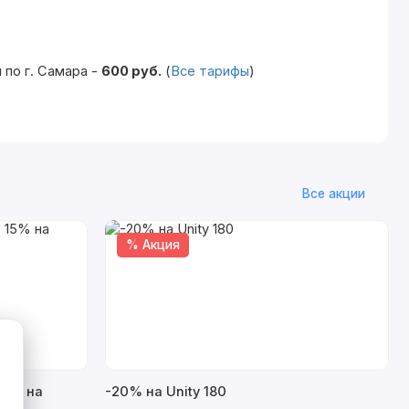
по г. Самара -
600 руб.
(
Все тарифы
)
Все акции
% Акция
15% на
-20% на Unity 180