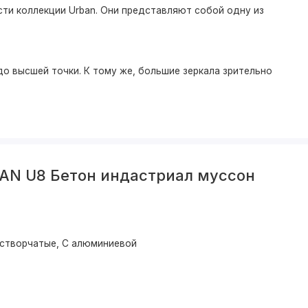
ти коллекции Urban. Они представляют собой одну из
о высшей точки. К тому же, большие зеркала зрительно
AN U8 Бетон индастриал муссон
устворчатые, С алюминиевой