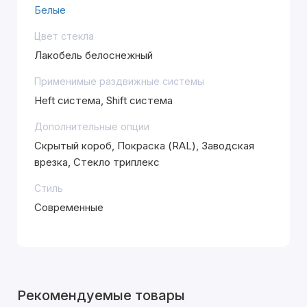
Белые
Цвет стекла
Лакобель белоснежный
Применимые раздвижные системы
Heft система, Shift система
Дополнительные опции
Скрытый короб, Покраска (RAL), Заводская
врезка, Стекло триплекс
Стиль
Современные
Рекомендуемые товары