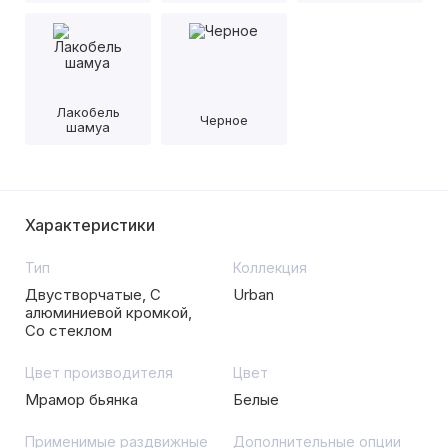
Лакобель
Черное
шамуа
Характеристики
Тип
Коллекция
Двустворчатые, С
Urban
алюминиевой кромкой,
Со стеклом
Цвет производителя
Цвет
Мрамор бьянка
Белые
Применимые раздвижные
Дополнительные опции