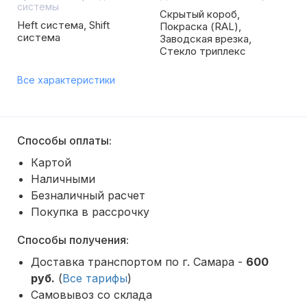
системы
Скрытый короб,
Heft система, Shift
Покраска (RAL),
система
Заводская врезка,
Стекло триплекс
Все характеристики
Способы оплаты:
Картой
Наличными
Безналичный расчет
Покупка в рассрочку
Способы получения:
Доставка транспортом по г. Самара -
600
руб.
(
Все тарифы
)
Самовывоз со склада