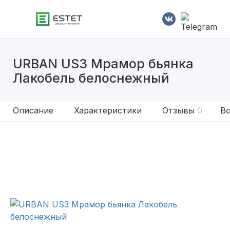
URBAN US3 Мрамор бьянка
Лакобель белоснежный
Описание
Характеристики
Отзывы
0
Во