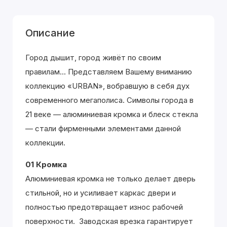
Описание
Город дышит, город живёт по своим
правилам... Представляем Вашему вниманию
коллекцию «URBAN», вобравшую в себя дух
современного мегаполиса. Символы города в
21 веке — алюминиевая кромка и блеск стекла
— стали фирменными элементами данной
коллекции.
01 Кромка
Алюминиевая кромка не только делает дверь
стильной, но и усиливает каркас двери и
полностью предотвращает износ рабочей
поверхности. Заводская врезка гарантирует