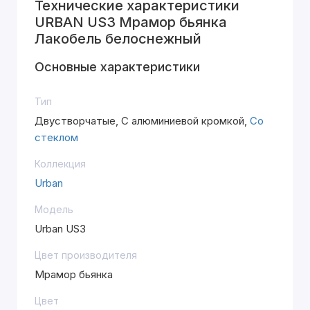
Технические характеристики
URBAN US3 Мрамор бьянка
Лакобель белоснежный
Основные характеристики
Тип
Двустворчатые, С алюминиевой кромкой,
Со
стеклом
Коллекция
Urban
Модель
Urban US3
Цвет производителя
Мрамор бьянка
Цвет