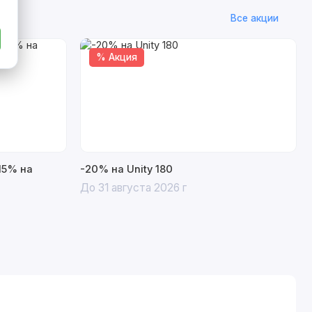
Все акции
% Акция
15% на
-20% на Unity 180
До 31 августа 2026 г