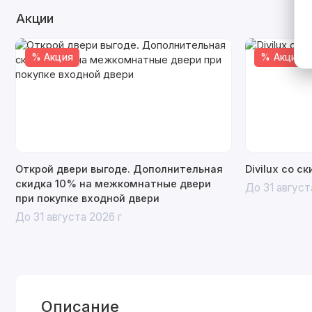
Акции
% Акция
% Акция
Открой двери выгоде. Дополнительная
Divilux со с
скидка 10% на межкомнатные двери
До 31 август
при покупке входной двери
До 31 августа 2026 г
Описание