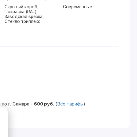
Скрытый короб,
Современные
Покраска (RAL),
Заводская врезка,
Стекло триплекс
по г. Самара -
600 руб.
(
Все тарифы
)