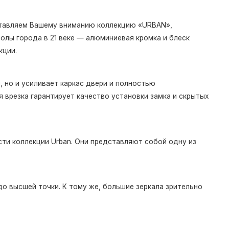
дставляем Вашему вниманию коллекцию «URBAN»,
олы города в 21 веке — алюминиевая кромка и блеск
кции.
 но и усиливает каркас двери и полностью
 врезка гарантирует качество установки замка и скрытых
ти коллекции Urban. Они представляют собой одну из
о высшей точки. К тому же, большие зеркала зрительно