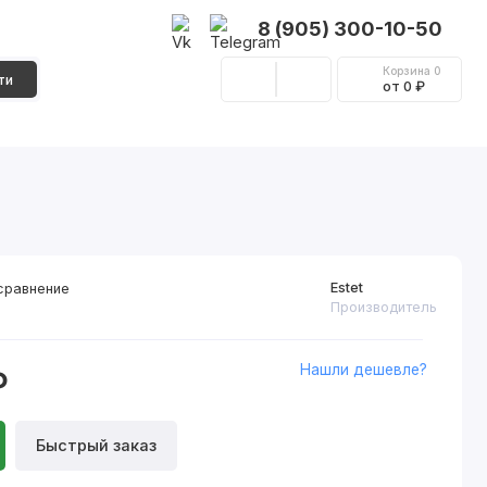
8 (905) 300-10-50
Корзина
0
ти
от 0 ₽
Стеновые панели
Фурнитура
Декор
Estet
сравнение
Производитель
Нашли дешевле?
₽
Быстрый заказ