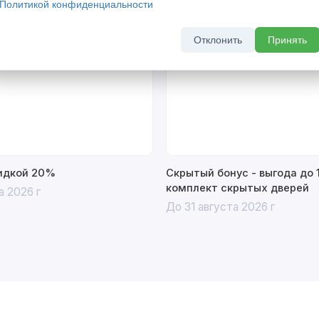
Политикой конфиденциальности
Отклонить
Принять
% Акция
кидкой 20%
Скрытый бонус - выгода до 
комплект скрытых дверей
а 2026 г
До 31 августа 2026 г