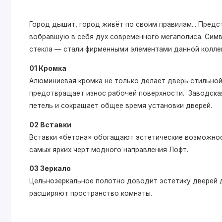
Город дышит, город живёт по своим правилам... Пре
вобравшую в себя дух современного мегаполиса. Симв
стекла — стали фирменными элементами данной колле
01 Кромка
Алюминиевая кромка не только делает дверь стильной,
предотвращает износ рабочей поверхности. Заводская
петель и сокращает общее время установки дверей.
02 Вставки
Вставки «бетона» обогащают эстетические возможнос
самых ярких черт модного направления Лофт.
03 Зеркало
Цельнозеркальное полотно доводит эстетику дверей д
расширяют пространство комнаты.