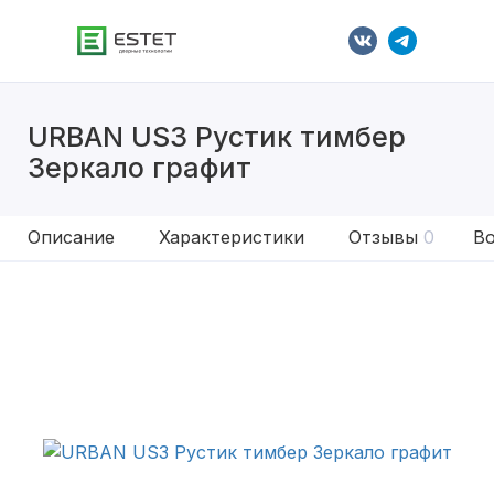
URBAN US3 Рустик тимбер
Зеркало графит
Описание
Характеристики
Отзывы
0
Во