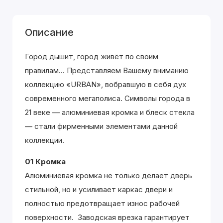
Описание
Город дышит, город живёт по своим
правилам... Представляем Вашему вниманию
коллекцию «URBAN», вобравшую в себя дух
современного мегаполиса. Символы города в
21 веке — алюминиевая кромка и блеск стекла
— стали фирменными элементами данной
коллекции.
01 Кромка
Алюминиевая кромка не только делает дверь
стильной, но и усиливает каркас двери и
полностью предотвращает износ рабочей
поверхности. Заводская врезка гарантирует