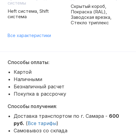
системы
Скрытый короб,
Heft система, Shift
Покраска (RAL),
система
Заводская врезка,
Стекло триплекс
Все характеристики
Способы оплаты:
Картой
Наличными
Безналичный расчет
Покупка в рассрочку
Способы получения:
Доставка транспортом по г. Самара -
600
руб.
(
Все тарифы
)
Самовывоз со склада