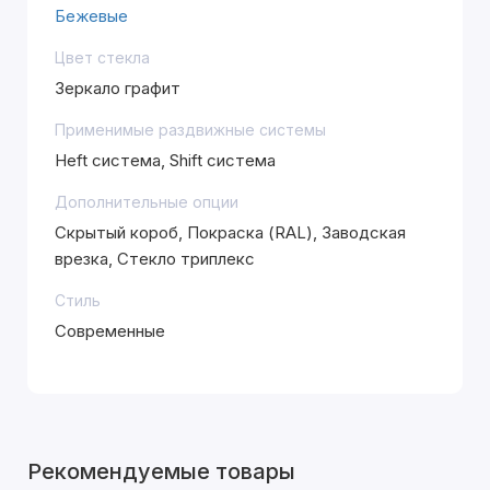
Бежевые
Цвет стекла
Зеркало графит
Применимые раздвижные системы
Heft система, Shift система
Дополнительные опции
Скрытый короб, Покраска (RAL), Заводская
врезка, Стекло триплекс
Стиль
Современные
Рекомендуемые товары