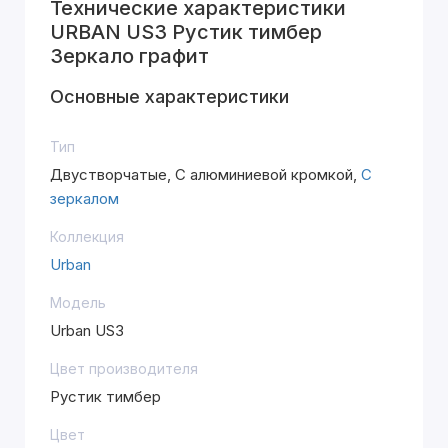
Технические характеристики
URBAN US3 Рустик тимбер
Зеркало графит
Основные характеристики
Тип
Двустворчатые, С алюминиевой кромкой,
С
зеркалом
Коллекция
Urban
Модель
Urban US3
Цвет производителя
Рустик тимбер
Цвет