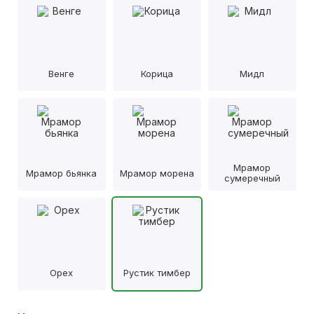
Венге
Корица
Мидл
Мрамор
Мрамор бьянка
Мрамор морена
сумеречный
Орех
Рустик тимбер