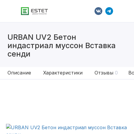
URBAN UV2 Бетон
индастриал муссон Вставка
сенди
Описание
Характеристики
Отзывы
0
Во