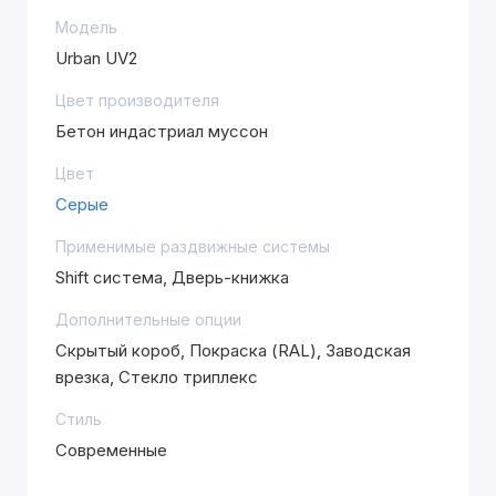
Модель
Urban UV2
Цвет производителя
Бетон индастриал муссон
Цвет
Серые
Применимые раздвижные системы
Shift система, Дверь-книжка
Дополнительные опции
Скрытый короб, Покраска (RAL), Заводская
врезка, Стекло триплекс
Стиль
Современные