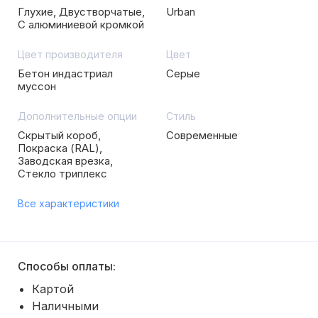
Глухие, Двустворчатые,
Urban
С алюминиевой кромкой
Цвет производителя
Цвет
Бетон индастриал
Серые
муссон
Дополнительные опции
Стиль
Скрытый короб,
Современные
Покраска (RAL),
Заводская врезка,
Стекло триплекс
Все характеристики
Способы оплаты:
Картой
Наличными