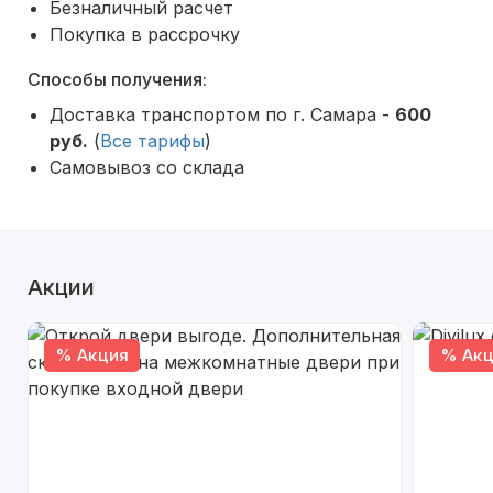
Безналичный расчет
Покупка в рассрочку
Способы получения:
Доставка транспортом по г. Самара -
600
руб.
(
Все тарифы
)
Самовывоз со склада
Акции
% Акция
% Акц