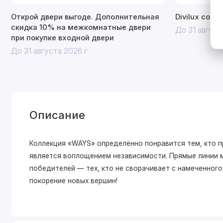
Открой двери выгоде. Дополнительная
Divilux со с
скидка 10% на межкомнатные двери
До 31 август
при покупке входной двери
До 31 августа 2026 г
Описание
Коллекция «WAYS» определённо понравится тем, кто п
является воплощением независимости. Прямые линии 
победителей — тех, кто не сворачивает с намеченног
покорение новых вершин!