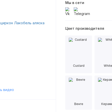
Мы в сети
Цвет производителя
Custard
Whit
ь видео
Венге
Керам