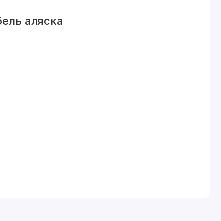
бель аляска