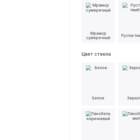
Мрамор
Рустик т
сумеречный
Цвет стекла
Белое
Зерка