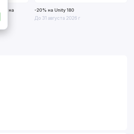
15% на
-20% на Unity 180
До 31 августа 2026 г