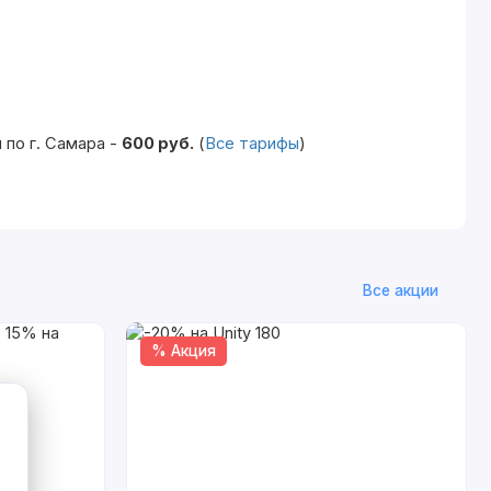
по г. Самара -
600 руб.
(
Все тарифы
)
Все акции
% Акция