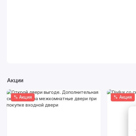
Акции
% Акция
% Акция