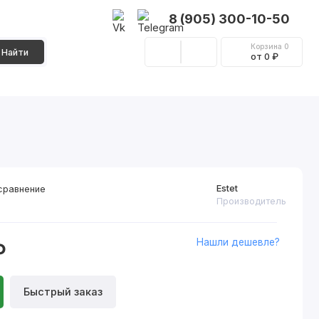
8 (905) 300-10-50
Корзина
0
Найти
от 0 ₽
Стеновые панели
Фурнитура
Декор
Estet
сравнение
Производитель
Нашли дешевле?
₽
Быстрый заказ