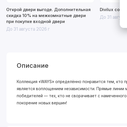
Открой двери выгоде. Дополнительная
Divilux со с
скидка 10% на межкомнатные двери
До 31 август
при покупке входной двери
До 31 августа 2026 г
Описание
Коллекция «WAYS» определённо понравится тем, кто п
является воплощением независимости. Прямые линии 
победителей — тех, кто не сворачивает с намеченног
покорение новых вершин!