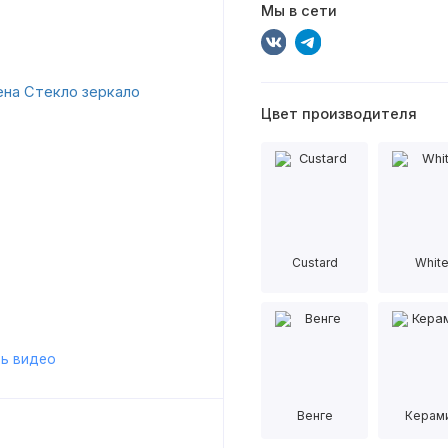
Мы в сети
Цвет производителя
Custard
Whit
ь видео
Венге
Керам