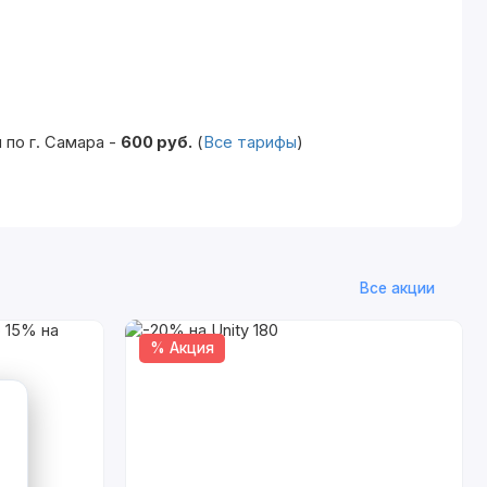
по г. Самара -
600 руб.
(
Все тарифы
)
Все акции
% Акция