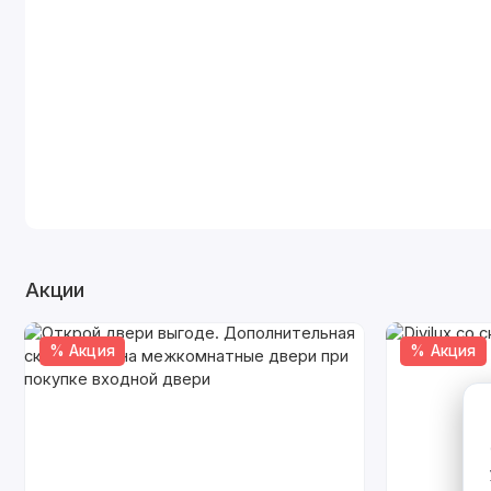
Акции
% Акция
% Акция