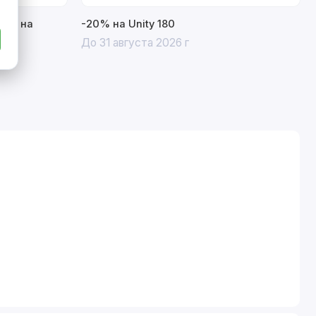
15% на
-20% на Unity 180
До 31 августа 2026 г