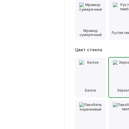
Мрамор
Рустик т
сумеречный
Цвет стекла
Белое
Зерка