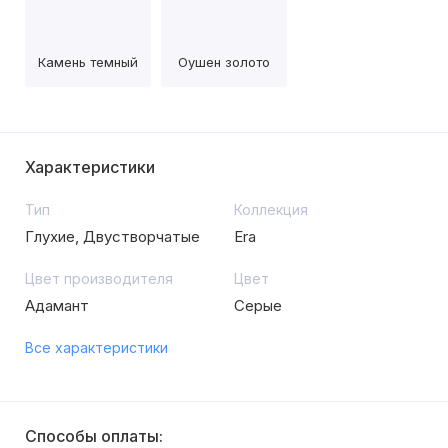
Камень темный
Оушен золото
Характеристики
Тип
Коллекция
Глухие, Двустворчатые
Era
Цвет производителя
Цвет
Адамант
Серые
Все характеристики
Способы оплаты: