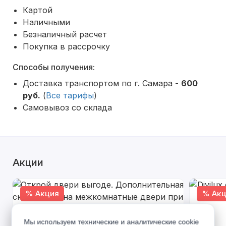
Картой
Наличными
Безналичный расчет
Покупка в рассрочку
Способы получения:
Доставка транспортом по г. Самара -
600
руб.
(
Все тарифы
)
Самовывоз со склада
Акции
% Акция
% Акц
Мы используем технические и аналитические cookie