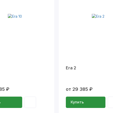
Era 2
85 ₽
от 29 385 ₽
ь
Купить