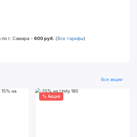
по г. Самара -
600 руб.
(
Все тарифы
)
Все акции
% Акция