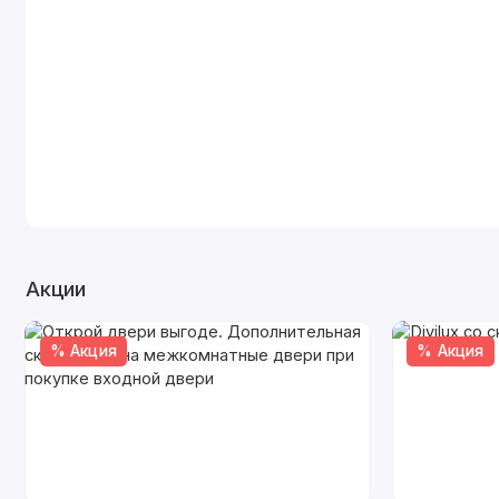
Акции
% Акция
% Акция