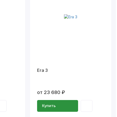
Era 3
от 23 680 ₽
Купить