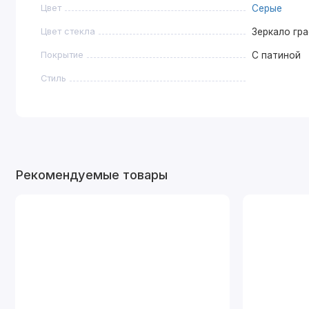
Цвет
Серые
Цвет стекла
Зеркало гр
Покрытие
С патиной
Стиль
Рекомендуемые товары