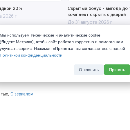
кидкой 20%
Скрытый бонус - выгода до 
комплект скрытых дверей
а 2026 г
До 31 августа 2026 г
Мы используем технические и аналитические cookie
(Яндекс.Метрика), чтобы сайт работал корректно и помогал нам
улучшать сервис. Нажимая «Принять», вы соглашаетесь с нашей
Политикой конфиденциальности
4 Адамант золото с зеркалом
Отклонить
Принять
атые,
С зеркалом