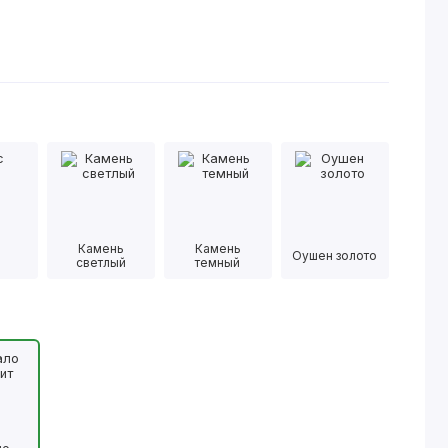
Камень
Камень
Оушен золото
светлый
темный