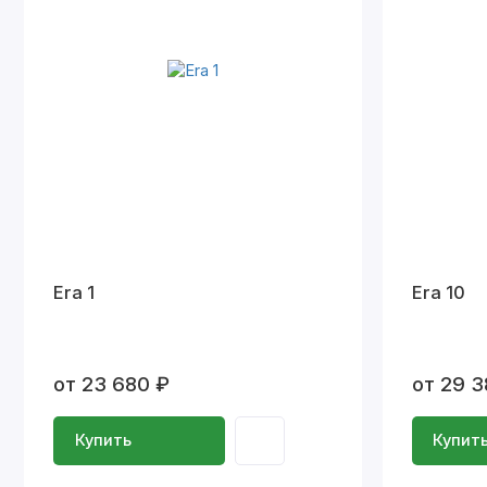
Era 1
Era 10
от 23 680 ₽
от 29 3
Купить
Купит