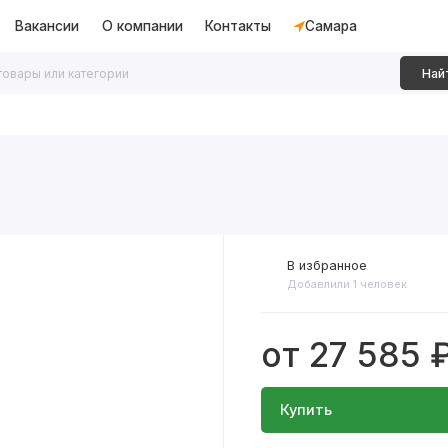
Вакансии
О компании
Контакты
Самара
Най
дки
Алюминиевые перегородки
Декоративные рейки
В избранное
Добавлили 1 человек
от 27 585 
Купить