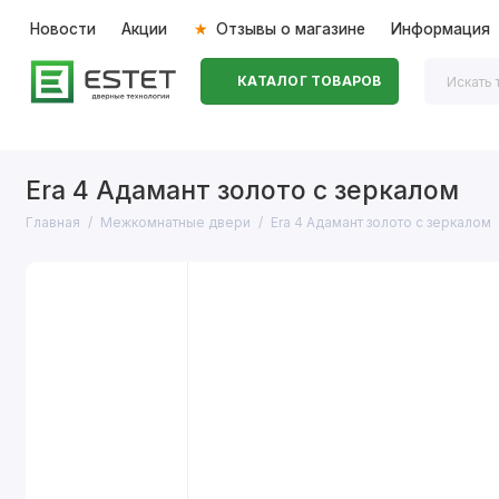
Новости
Акции
Отзывы о магазине
Информация
КАТАЛОГ ТОВАРОВ
Входные двери
Межкомнатные двери
Перегоро
Era 4 Адамант золото с зеркалом
Главная
Межкомнатные двери
Era 4 Адамант золото с зеркалом