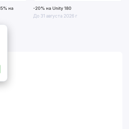
15% на
-20% на Unity 180
До 31 августа 2026 г