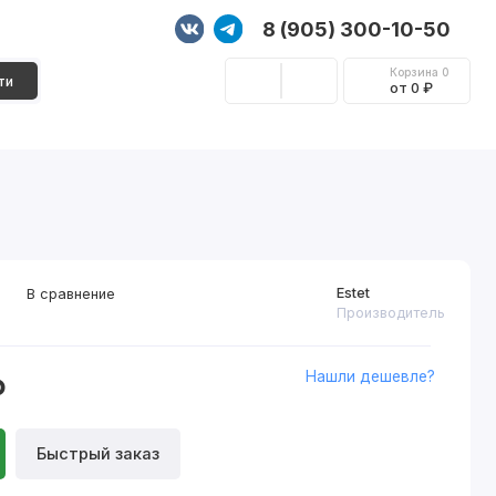
8 (905) 300-10-50
Корзина
0
ти
от 0 ₽
Стеновые панели
Фурнитура
Декор
Estet
В сравнение
Производитель
Нашли дешевле?
₽
Быстрый заказ