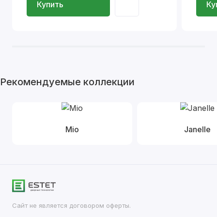
Купить
Ку
Рекомендуемые коллекции
Mio
Janelle
Сайт не является договором оферты.