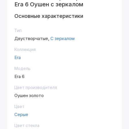
Era 6 Оушен с зеркалом
Основные характеристики
Тип
Двустворчатые,
С зеркалом
Коллекция
Era
Модель
Era 6
Цвет производителя
Оушен золото
Цвет
Серые
Цвет стекла