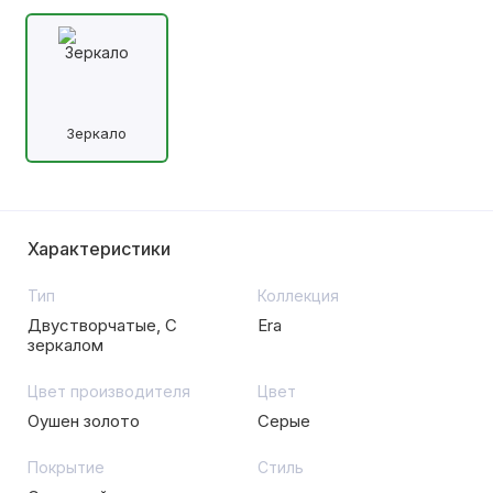
Зеркало
Характеристики
Тип
Коллекция
Двустворчатые, С
Era
зеркалом
Цвет производителя
Цвет
Оушен золото
Серые
Покрытие
Стиль