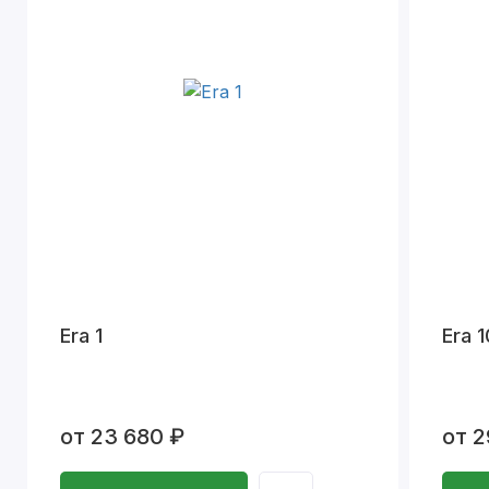
Era 1
Era 1
от 23 680 ₽
от 2