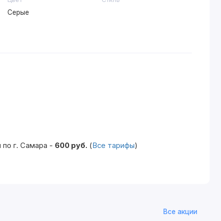
Серые
по г. Самара -
600 руб.
(
Все тарифы
)
Все акции