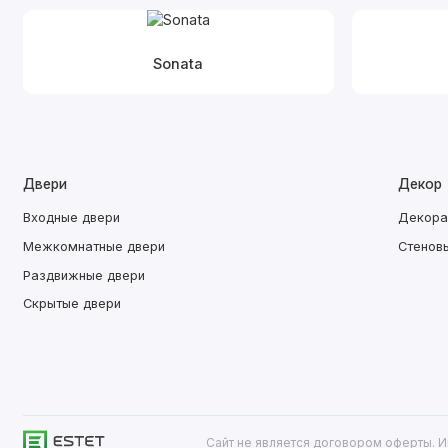
Sonata
Двери
Декор
Входные двери
Декора
Межкомнатные двери
Стенов
Раздвижные двери
Скрытые двери
Сайт не является договором оферты. И