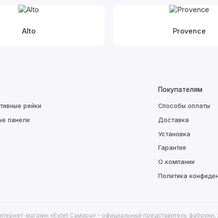
Alto
Provence
Покупателям
тивные рейки
Способы оплаты
ые панели
Доставка
Установка
Гарантия
О компании
Политика конфиде
нтернет-магазин «Estet Самара» - официальный представитель фабрики,