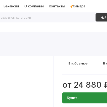
Вакансии
О компании
Контакты
Самара
Най
дки
Алюминиевые перегородки
Декоративные рейки
В избранное
В 
от 24 880 
Купить