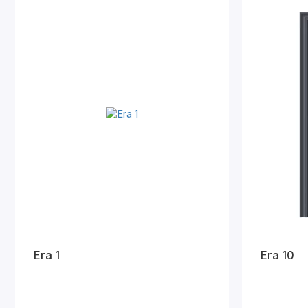
Era 1
Era 10