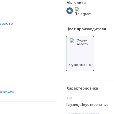
Мы в сети
Цвет производителя
Оушен золото
Характеристики
ь видео
Тип
Глухие, Двустворчатые
Цвет производителя