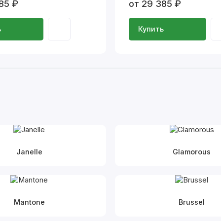
85 ₽
от 29 385 ₽
ь
Купить
Janelle
Glamorous
Mantone
Brussel