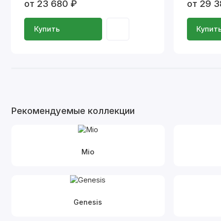
от 23 680 ₽
от 29 3
Купить
Купит
Рекомендуемые коллекции
Mio
Genesis