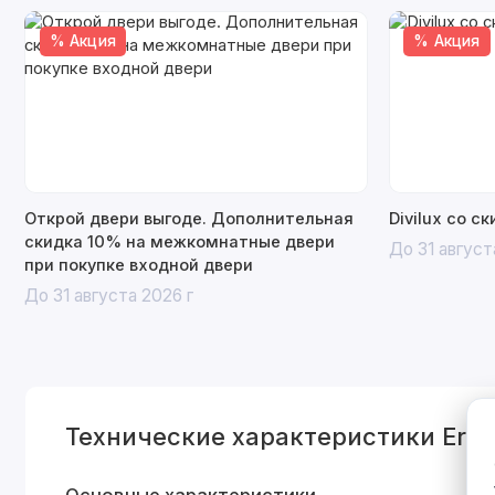
% Акция
% Акция
Открой двери выгоде. Дополнительная
Divilux со с
скидка 10% на межкомнатные двери
До 31 август
при покупке входной двери
До 31 августа 2026 г
Технические характеристики Era 