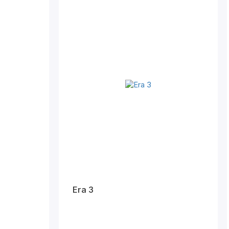
Era 3