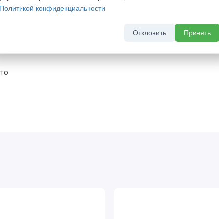
Политикой конфиденциальности
устворчатые
Отклонить
Принять
ото