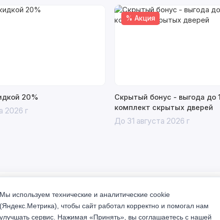
% Акция
кидкой 20%
Скрытый бонус - выгода до 
комплект скрытых дверей
а 2026 г
До 31 августа 2026 г
7 Оушен золото
Мы используем технические и аналитические cookie
(Яндекс.Метрика), чтобы сайт работал корректно и помогал нам
улучшать сервис. Нажимая «Принять», вы соглашаетесь с нашей