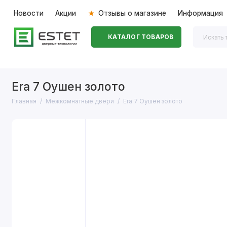
Новости
Акции
Отзывы о магазине
Информация
КАТАЛОГ ТОВАРОВ
Входные двери
Межкомнатные двери
Перегоро
Era 7 Оушен золото
Главная
Межкомнатные двери
Era 7 Оушен золото