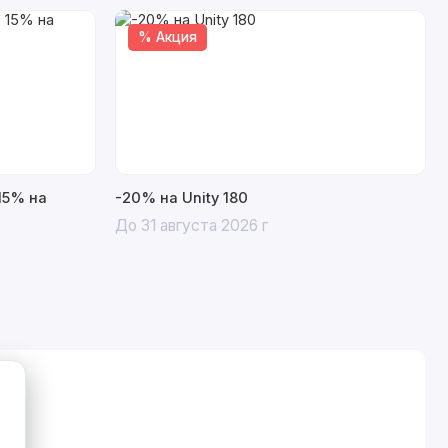
% Акция
15% на
-20% на Unity 180
До 31 августа 2026 г