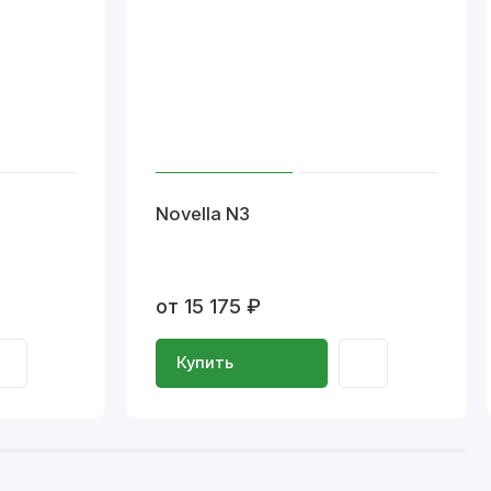
Novella N3
от 15 175 ₽
Купить