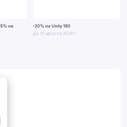
15% на
-20% на Unity 180
До 31 августа 2026 г