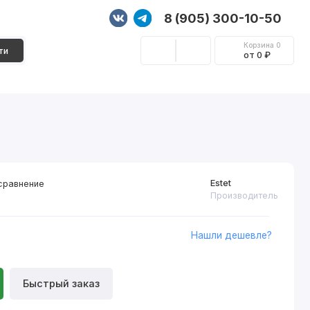
8 (905) 300-10-50
Корзина
0
ти
от 0 ₽
Стеновые панели
Фурнитура
Декор
Estet
сравнение
Производитель
Нашли дешевле?
Быстрый заказ