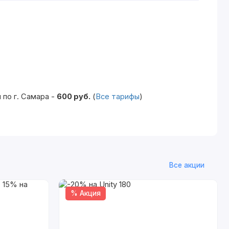
по г. Самара -
600 руб.
(
Все тарифы
)
Все акции
% Акция