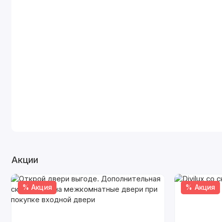
Акции
% Акция
% Акция