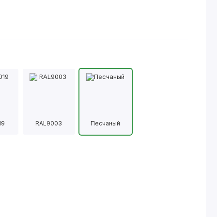
19
RAL9003
Песчаный