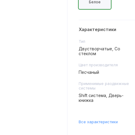
Белое
Характеристики
Тип
Двустворчатые, Со
стеклом
Цвет производителя
Песчаный
Применимые раздвижные
системы
Shift система, Дверь-
книжка
Все характеристики