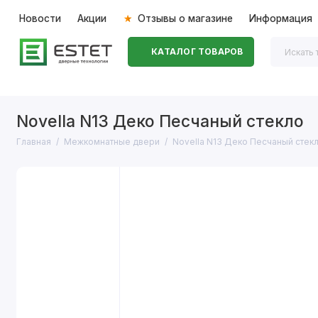
Новости
Акции
Отзывы о магазине
Информация
КАТАЛОГ ТОВАРОВ
Входные двери
Межкомнатные двери
Перегоро
Novella N13 Деко Песчаный стекло
Главная
Межкомнатные двери
Novella N13 Деко Песчаный стек