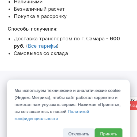
Наличными
Безналичный расчет
Покупка в рассрочку
Способы получения:
Доставка транспортом по г. Самара -
600
руб.
(
Все тарифы
)
Самовывоз со склада
Акции
Мы используем технические и аналитические cookie
(Яндекс.Метрика), чтобы сайт работал корректно и
помогал нам улучшать сервис. Нажимая «Принять»,
% Акция
% Акц
вы соглашаетесь с нашей
Политикой
конфиденциальности
Отклонить
Принять