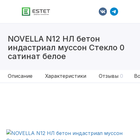
NOVELLA N12 НЛ бетон
индастриал муссон Стекло 0
сатинат белое
Описание
Характеристики
Отзывы
0
Во