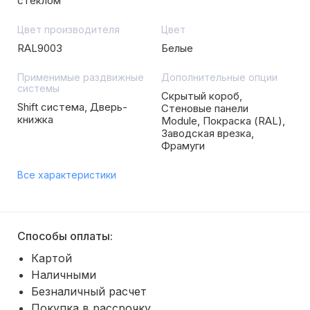
стеклом
Цвет производителя
Цвет
RAL9003
Белые
Применимые раздвижные
Дополнительные опции
системы
Скрытый короб,
Shift система, Дверь-
Стеновые панели
книжка
Module, Покраска (RAL),
Заводская врезка,
Фрамуги
Все характеристики
Способы оплаты:
Картой
Наличными
Безналичный расчет
Покупка в рассрочку