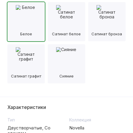
Белое
Сатинат белое
Сатинат бронза
Сатинат графит
Сияние
Характеристики
Тип
Коллекция
Двустворчатые, Со
Novella