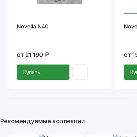
Novella N40
Nove
от 21 190 ₽
от 1
Купить
Ку
Рекомендуемые коллекции