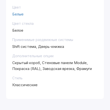
Цвет
Белые
Цвет стекла
Белое
Применимые раздвижные системы
Shift система, Дверь-книжка
Дополнительные опции
Скрытый короб, Стеновые панели Module,
Покраска (RAL), Заводская врезка, Фрамуги
Стиль
Классические