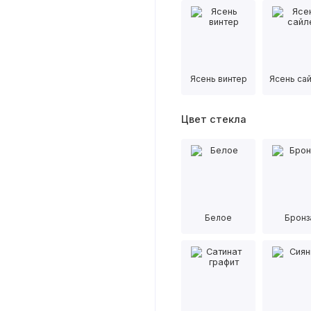
Ясень винтер
Ясень са
Цвет стекла
Белое
Бронз