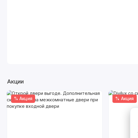
Акции
% Акция
% Акция