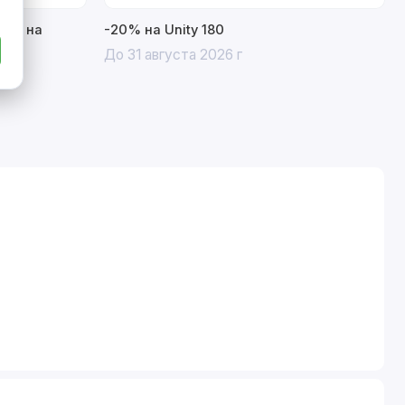
15% на
-20% на Unity 180
До 31 августа 2026 г