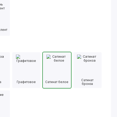
йлент
Сатинат
а
Графитовое
Сатинат белое
бронза