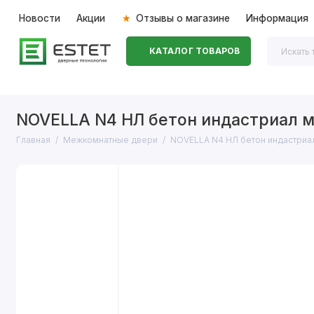
Новости
Акции
Отзывы о магазине
Информация
КАТАЛОГ ТОВАРОВ
Входные двери
Межкомнатные двери
Перегоро
NOVELLA N4 НЛ бетон индастриал м
Главная
Межкомнатные двери
NOVELLA N4 НЛ бетон индастриал