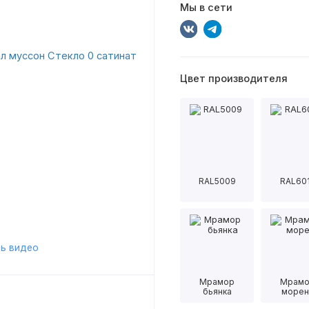
Мы в сети
Цвет производителя
RAL5009
RAL60
ь видео
Мрамор
Мрам
бьянка
морен