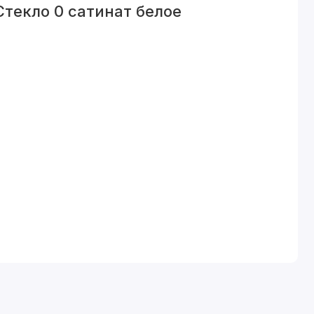
текло 0 сатинат белое