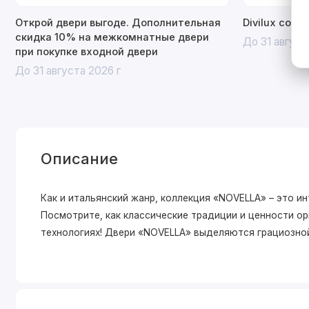
Открой двери выгоде. Дополнительная
Divilux со с
скидка 10% на межкомнатные двери
До 31 август
при покупке входной двери
До 31 августа 2026 г
Описание
Как и итальянский жанр, коллекция «NOVELLA» – это и
Посмотрите, как классические традиции и ценности о
технологиях! Двери «NOVELLA» выделяютcя грациозной