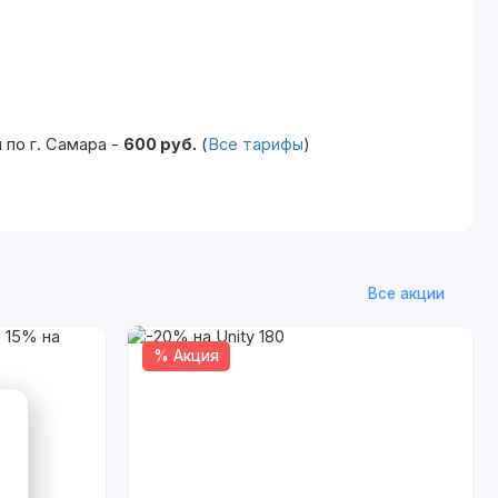
по г. Самара -
600 руб.
(
Все тарифы
)
Все акции
% Акция