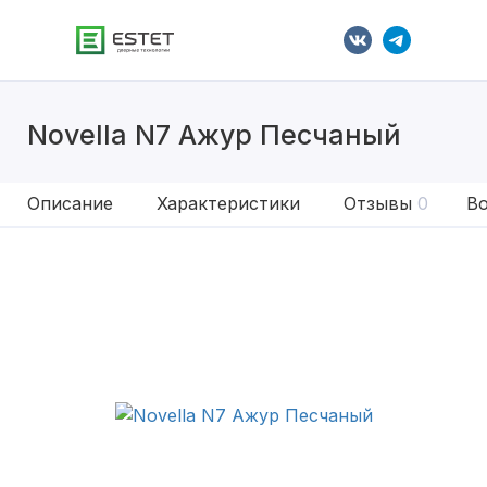
Novella N7 Ажур Песчаный
Описание
Характеристики
Отзывы
0
Во