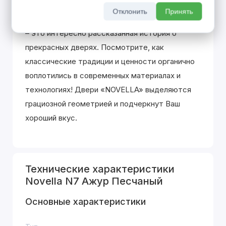
Отклонить
Принять
Как и итальянский жанр, коллекция «NOVELLA»
– это интересно рассказанная история о
прекрасных дверях. Посмотрите, как
классические традиции и ценности органично
воплотились в современных материалах и
технологиях! Двери «NOVELLA» выделяютcя
грациозной геометрией и подчеркнут Ваш
хороший вкус.
Технические характеристики
Novella N7 Ажур Песчаный
Основные характеристики