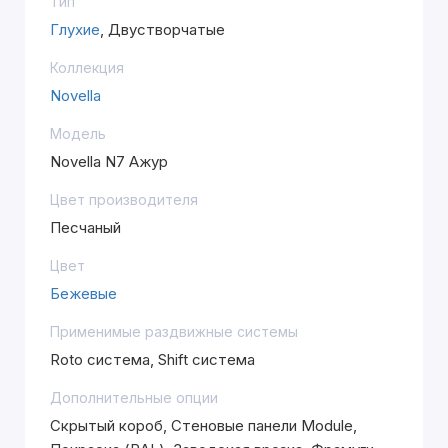
Тип
Глухие
, Двустворчатые
Коллекция
Novella
Модель
Novella N7 Ажур
Цвет производителя
Песчаный
Цвет
Бежевые
Применимые раздвижные системы
Roto система, Shift система
Дополнительные опции
Скрытый короб, Стеновые панели Module,