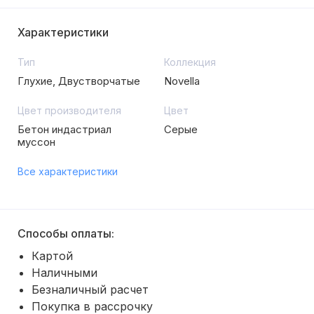
Характеристики
Тип
Коллекция
Глухие, Двустворчатые
Novella
Цвет производителя
Цвет
Бетон индастриал
Серые
муссон
Все характеристики
Способы оплаты:
Картой
Наличными
Безналичный расчет
Покупка в рассрочку