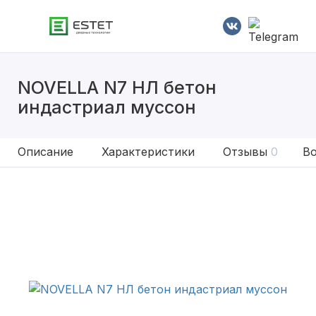
NOVELLA N7 НЛ бетон
индастриал муссон
Описание
Характеристики
Отзывы
0
Во