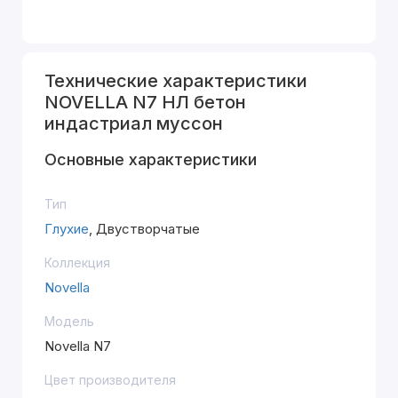
Технические характеристики
NOVELLA N7 НЛ бетон
индастриал муссон
Основные характеристики
Тип
Глухие
, Двустворчатые
Коллекция
Novella
Модель
Novella N7
Цвет производителя