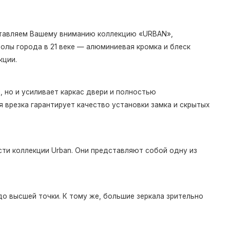
дставляем Вашему вниманию коллекцию «URBAN»,
олы города в 21 веке — алюминиевая кромка и блеск
кции.
 но и усиливает каркас двери и полностью
 врезка гарантирует качество установки замка и скрытых
ти коллекции Urban. Они представляют собой одну из
о высшей точки. К тому же, большие зеркала зрительно