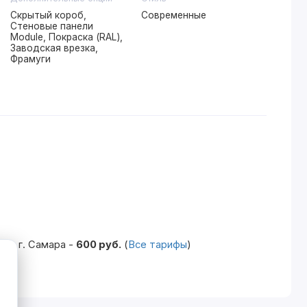
Скрытый короб,
Современные
Стеновые панели
Module, Покраска (RAL),
Заводская врезка,
Фрамуги
по г. Самара -
600 руб.
(
Все тарифы
)