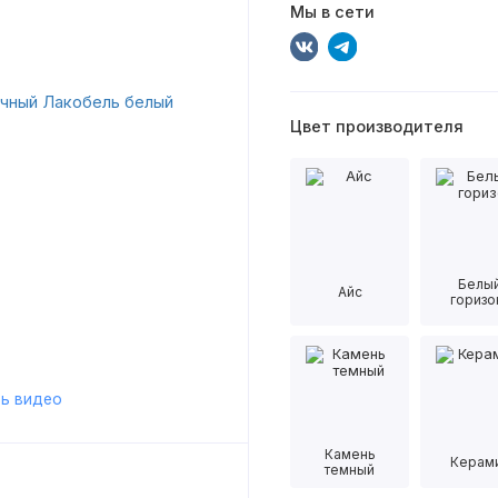
Мы в сети
Цвет производителя
Белы
Айс
горизо
ь видео
Камень
Керам
темный