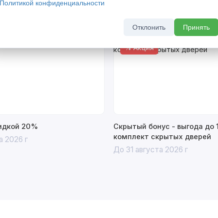
Политикой конфиденциальности
Отклонить
Принять
% Акция
кидкой 20%
Скрытый бонус - выгода до 
комплект скрытых дверей
а 2026 г
До 31 августа 2026 г