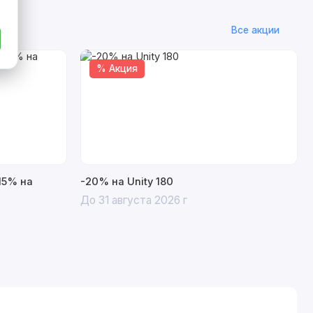
Все акции
% Акция
15% на
-20% на Unity 180
До 31 августа 2026 г