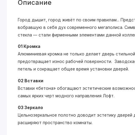
Описание
Город дышит, город живёт по своим правилам... Пре
вобравшую в себя дух современного мегаполиса. Симв
стекла — стали фирменными элементами данной колле
01 Кромка
Алюминиевая кромка не только делает дверь стильной,
предотвращает износ рабочей поверхности. Заводская
петель и сокращает общее время установки дверей.
02 Вставки
Вставки «бетона» обогащают эстетические возможнос
самых ярких черт модного направления Лофт.
03 Зеркало
Цельнозеркальное полотно доводит эстетику дверей д
расширяют пространство комнаты.