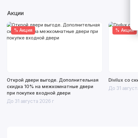
Акции
% Акция
% Акция
Открой двери выгоде. Дополнительная
Divilux со с
скидка 10% на межкомнатные двери
До 31 август
при покупке входной двери
До 31 августа 2026 г