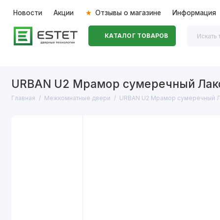
Новости
Акции
Отзывы о магазине
Информация
КАТАЛОГ ТОВАРОВ
Входные двери
Межкомнатные двери
Перегоро
URBAN U2 Мрамор сумеречный Лак
Главная
Межкомнатные двери
URBAN U2 Мрамор сумеречный 