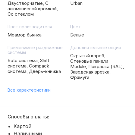
Двустворчатые, С
Urban
алюминиевой кромкой,
Со стеклом
Цвет производителя
Цвет
Мрамор бьянка
Белые
Применимые раздвижные
Дополнительные опции
системы
Скрытый короб,
Roto система, Shift
Стеновые панели
система, Compack
Module, Покраска (RAL),
система, Дверь-книжка
Заводская врезка,
Фрамуги
Все характеристики
Способы оплаты:
Картой
Наличными