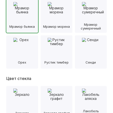
Мрамор
Мрамор бьянка
Мрамор морена
сумеречный
Орех
Рустик тимбер
Сенди
Цвет стекла
Лакобель
Зеркало
Зеркало графит