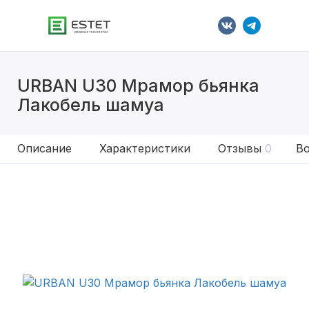
URBAN U30 Мрамор бьянка
Лакобель шамуа
Описание
Характеристики
Отзывы
0
Во