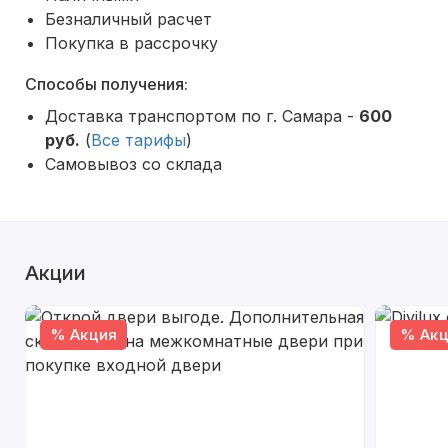
Безналичный расчет
Покупка в рассрочку
Способы получения:
Доставка транспортом по г. Самара -
600
руб.
(
Все тарифы
)
Самовывоз со склада
Акции
% Акция
% Акц