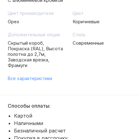
С алюминиевой кромкой
Цвет производителя
Цвет
Орех
Коричневые
Дополнительные опции
Стиль
Скрытый короб,
Современные
Покраска (RAL), Высота
полотна до 2,7м,
Заводская врезка,
Фрамуги
Все характеристики
Способы оплаты:
Картой
Наличными
Безналичный расчет
Покупка в рассрочку