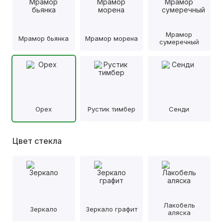
Мрамор
Мрамор бьянка
Мрамор морена
сумеречный
Орех
Рустик тимбер
Сенди
Цвет стекла
Лакобель
Зеркало
Зеркало графит
аляска