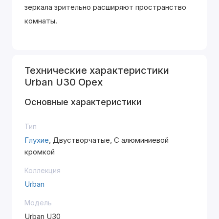
зеркала зрительно расширяют пространство
комнаты.
Технические характеристики
Urban U30 Орех
Основные характеристики
Тип
Глухие
, Двустворчатые, С алюминиевой
кромкой
Коллекция
Urban
Модель
Urban U30