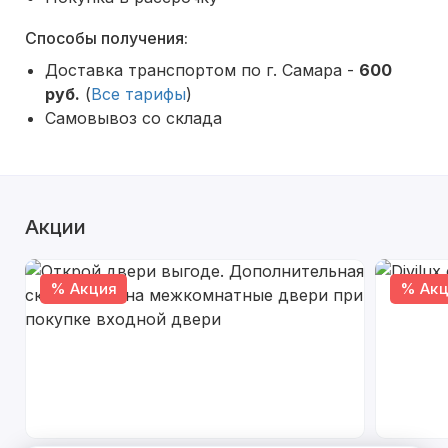
Способы получения:
Доставка транспортом по г. Самара -
600
руб.
(
Все тарифы
)
Самовывоз со склада
Акции
% Акция
% Акц