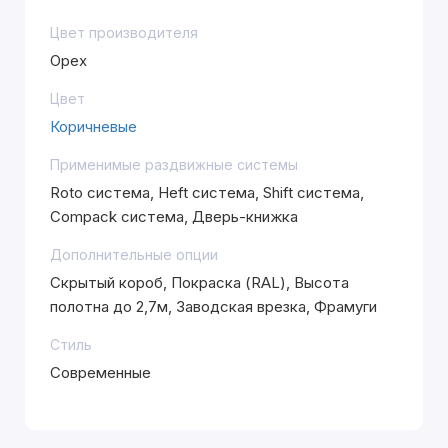
Цвет производителя
Орех
Цвет
Коричневые
Применимые раздвижные системы
Roto система, Heft система, Shift система,
Compack система, Дверь-книжка
Дополнительные опции
Скрытый короб, Покраска (RAL), Высота
полотна до 2,7м, Заводская врезка, Фрамуги
Стиль
Современные