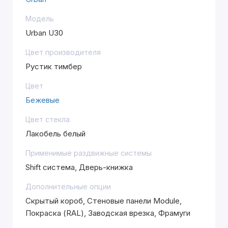
Модель
Urban U30
Цвет производителя
Рустик тимбер
Цвет
Бежевые
Цвет стекла
Лакобель белый
Применимые раздвижные системы
Shift система, Дверь-книжка
Дополнительные опции
Скрытый короб, Стеновые панели Module,
Покраска (RAL), Заводская врезка, Фрамуги