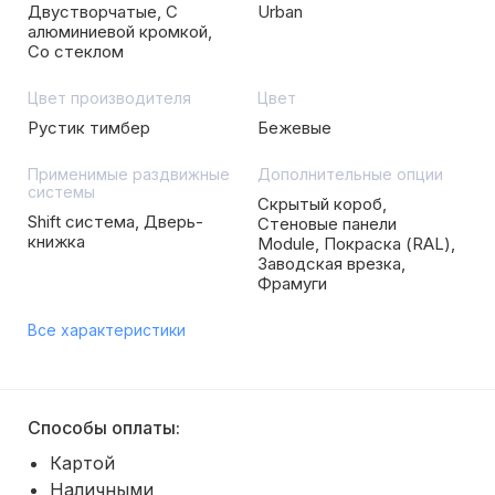
Двустворчатые, С
Urban
алюминиевой кромкой,
Со стеклом
Цвет производителя
Цвет
Рустик тимбер
Бежевые
Применимые раздвижные
Дополнительные опции
системы
Скрытый короб,
Shift система, Дверь-
Стеновые панели
книжка
Module, Покраска (RAL),
Заводская врезка,
Фрамуги
Все характеристики
Способы оплаты:
Картой
Наличными