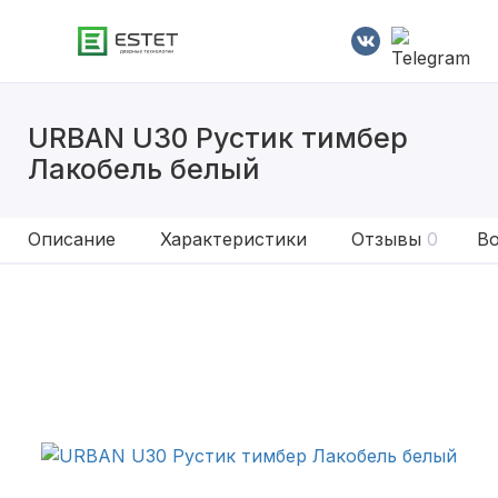
URBAN U30 Рустик тимбер
Лакобель белый
Описание
Характеристики
Отзывы
0
Во