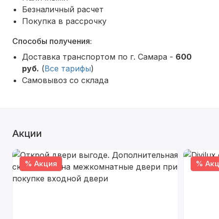
Безналичный расчет
Покупка в рассрочку
Способы получения:
Доставка транспортом по г. Самара -
600
руб.
(
Все тарифы
)
Самовывоз со склада
Акции
% Акция
% Акц