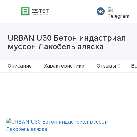
URBAN U30 Бетон индастриал
муссон Лакобель аляска
Описание
Характеристики
Отзывы
0
Во