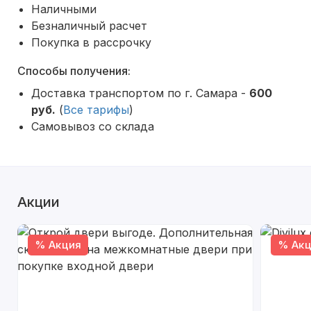
Наличными
Безналичный расчет
Покупка в рассрочку
Способы получения:
Доставка транспортом по г. Самара -
600
руб.
(
Все тарифы
)
Самовывоз со склада
Акции
% Акция
% Акц