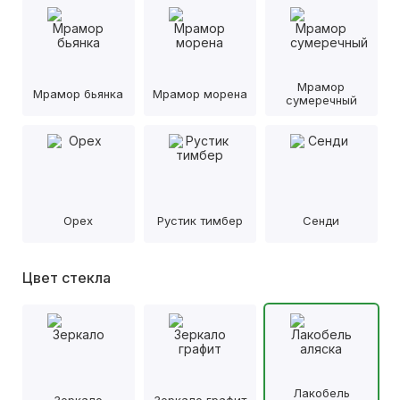
Мрамор
Мрамор бьянка
Мрамор морена
сумеречный
Орех
Рустик тимбер
Сенди
Цвет стекла
Лакобель
Зеркало
Зеркало графит